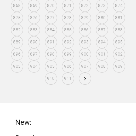
868
869
870
871
872
873
874
875
876
877
878
879
880
881
882
883
884
885
886
887
888
889
890
891
892
893
894
895
896
897
898
899
900
901
902
903
904
905
906
907
908
909
910
911
New: