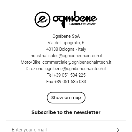
Ognibene SpA
Via del Tipografo, 6
40138 Bologna - Italy
Industria:
sales@ognibenechaintech.it
Moto/Bike:
commerciale@ognibenechaintech.it
Direzione:
ognibene@ognibenechaintech.it
Tel
+39 051 534 225
Fax +39 051 535 083
Show on map
Subscribe to the newsletter