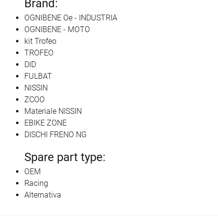
Brand:
OGNIBENE Oe - INDUSTRIA
OGNIBENE - MOTO
kit Trofeo
TROFEO
DID
FULBAT
NISSIN
ZCOO
Materiale NISSIN
EBIKE ZONE
DISCHI FRENO NG
Spare part type:
OEM
Racing
Alternativa