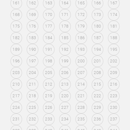
161
162
163
164
165
166
167
168
169
170
171
172
173
174
175
176
177
178
179
180
181
182
183
184
185
186
187
188
189
190
191
192
193
194
195
196
197
198
199
200
201
202
203
204
205
206
207
208
209
210
211
212
213
214
215
216
217
218
219
220
221
222
223
224
225
226
227
228
229
230
231
232
233
234
235
236
237