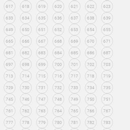
617
618
619
620
621
622
623
633
634
635
636
637
638
639
649
650
651
652
653
654
655
665
666
667
668
669
670
671
681
682
683
684
685
686
687
697
698
699
700
701
702
703
713
714
715
716
717
718
719
729
730
731
732
733
734
735
745
746
747
748
749
750
751
761
762
763
764
765
766
767
777
778
779
780
781
782
783