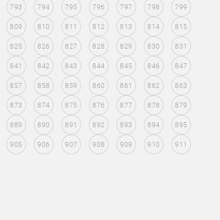
793
794
795
796
797
798
799
809
810
811
812
813
814
815
825
826
827
828
829
830
831
841
842
843
844
845
846
847
857
858
859
860
861
862
863
873
874
875
876
877
878
879
889
890
891
892
893
894
895
905
906
907
908
909
910
911