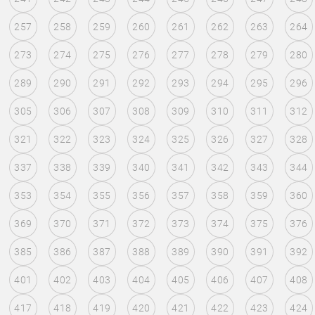
257
258
259
260
261
262
263
264
273
274
275
276
277
278
279
280
289
290
291
292
293
294
295
296
305
306
307
308
309
310
311
312
321
322
323
324
325
326
327
328
337
338
339
340
341
342
343
344
353
354
355
356
357
358
359
360
369
370
371
372
373
374
375
376
385
386
387
388
389
390
391
392
401
402
403
404
405
406
407
408
417
418
419
420
421
422
423
424