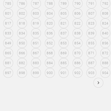
785
786
787
788
789
790
791
792
801
802
803
804
805
806
807
808
817
818
819
820
821
822
823
824
833
834
835
836
837
838
839
840
849
850
851
852
853
854
855
856
865
866
867
868
869
870
871
872
881
882
883
884
885
886
887
888
897
898
899
900
901
902
903
904