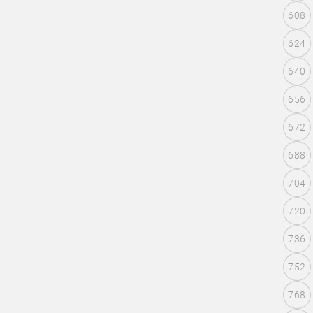
608
624
640
656
672
688
704
720
736
752
768