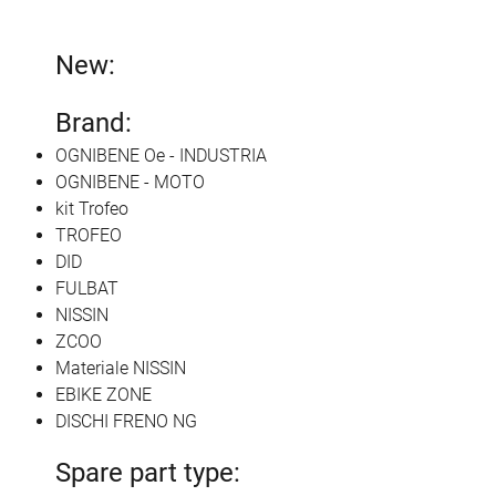
New:
Brand:
OGNIBENE Oe - INDUSTRIA
OGNIBENE - MOTO
kit Trofeo
TROFEO
DID
FULBAT
NISSIN
ZCOO
Materiale NISSIN
EBIKE ZONE
DISCHI FRENO NG
Spare part type: