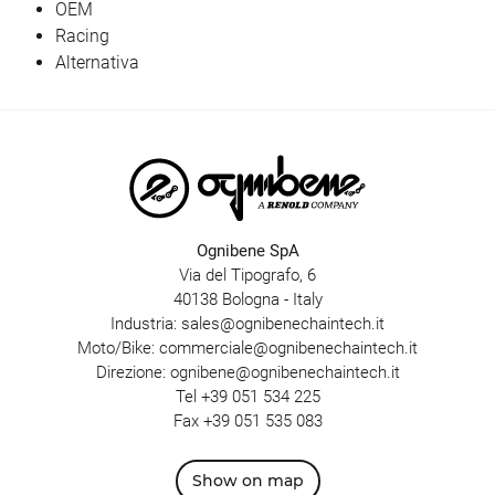
OEM
Racing
Alternativa
Ognibene SpA
Via del Tipografo, 6
40138 Bologna - Italy
Industria:
sales@ognibenechaintech.it
Moto/Bike:
commerciale@ognibenechaintech.it
Direzione:
ognibene@ognibenechaintech.it
Tel
+39 051 534 225
Fax +39 051 535 083
Show on map