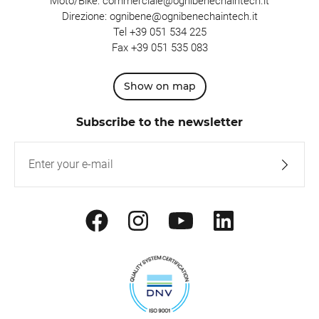
Moto/Bike:
commerciale@ognibenechaintech.it
Direzione:
ognibene@ognibenechaintech.it
Tel
+39 051 534 225
Fax +39 051 535 083
Show on map
Subscribe to the newsletter