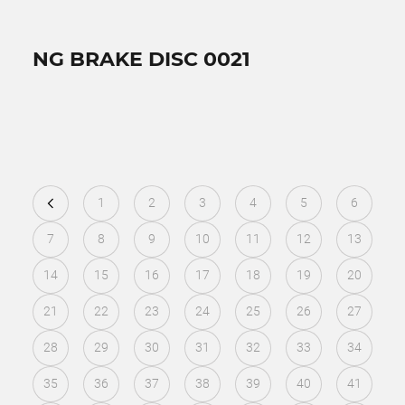
NG BRAKE DISC 0021
1
2
3
4
5
6
7
8
9
10
11
12
13
14
15
16
17
18
19
20
21
22
23
24
25
26
27
28
29
30
31
32
33
34
35
36
37
38
39
40
41