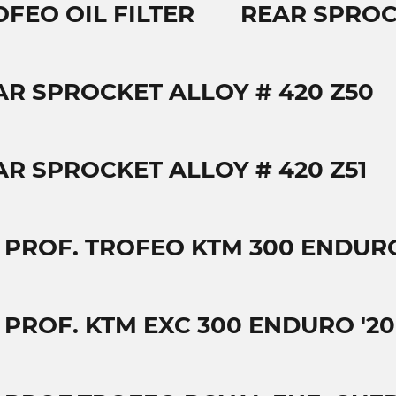
OFEO OIL FILTER
REAR SPROC
AR SPROCKET ALLOY # 420 Z50
AR SPROCKET ALLOY # 420 Z51
T PROF. TROFEO KTM 300 ENDURO
T PROF. KTM EXC 300 ENDURO '20