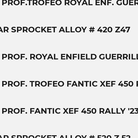
T PROF.TROFEO ROYAL ENF. GUER
AR SPROCKET ALLOY # 420 Z47
T PROF. ROYAL ENFIELD GUERRIL
 PROF. TROFEO FANTIC XEF 450 
 PROF. FANTIC XEF 450 RALLY '2