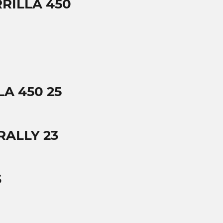
RILLA 450
LA 450 25
RALLY 23
3