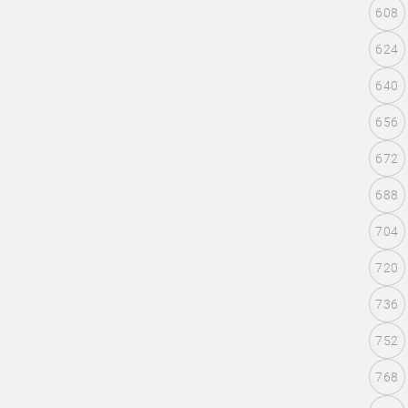
608
624
640
656
672
688
704
720
736
752
768