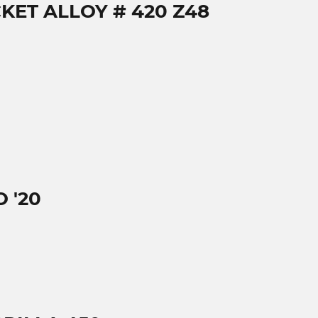
KET ALLOY # 420 Z48
 '20