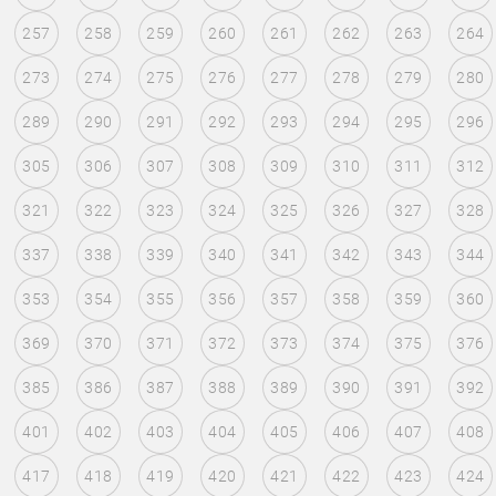
257
258
259
260
261
262
263
264
273
274
275
276
277
278
279
280
289
290
291
292
293
294
295
296
305
306
307
308
309
310
311
312
321
322
323
324
325
326
327
328
337
338
339
340
341
342
343
344
353
354
355
356
357
358
359
360
369
370
371
372
373
374
375
376
385
386
387
388
389
390
391
392
401
402
403
404
405
406
407
408
417
418
419
420
421
422
423
424