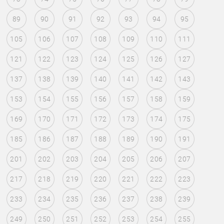
89
90
91
92
93
94
95
105
106
107
108
109
110
111
121
122
123
124
125
126
127
137
138
139
140
141
142
143
153
154
155
156
157
158
159
169
170
171
172
173
174
175
185
186
187
188
189
190
191
201
202
203
204
205
206
207
217
218
219
220
221
222
223
233
234
235
236
237
238
239
249
250
251
252
253
254
255