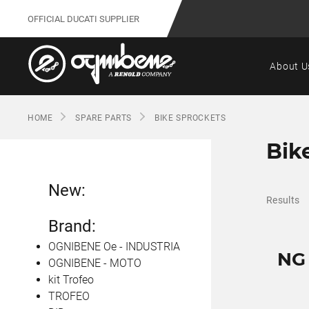
OFFICIAL DUCATI SUPPLIER
About U
HOME
SPARE PARTS
BIKE SPROCKETS
Bik
New:
Results
Brand:
OGNIBENE Oe - INDUSTRIA
NG
OGNIBENE - MOTO
kit Trofeo
TROFEO