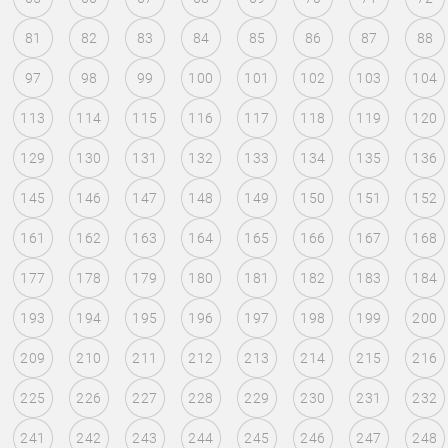
81
82
83
84
85
86
87
88
97
98
99
100
101
102
103
104
113
114
115
116
117
118
119
120
129
130
131
132
133
134
135
136
145
146
147
148
149
150
151
152
161
162
163
164
165
166
167
168
177
178
179
180
181
182
183
184
193
194
195
196
197
198
199
200
209
210
211
212
213
214
215
216
225
226
227
228
229
230
231
232
241
242
243
244
245
246
247
248