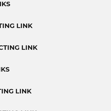
NKS
ING LINK
CTING LINK
NKS
ING LINK