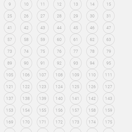
9
10
11
12
13
14
15
25
26
27
28
29
30
31
41
42
43
44
45
46
47
57
58
59
60
61
62
63
73
74
75
76
77
78
79
89
90
91
92
93
94
95
105
106
107
108
109
110
111
121
122
123
124
125
126
127
137
138
139
140
141
142
143
153
154
155
156
157
158
159
169
170
171
172
173
174
175