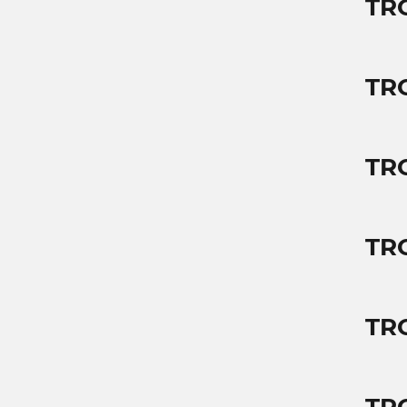
TR
TR
TR
TR
TR