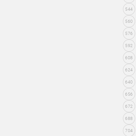
544
560
576
592
608
624
640
656
672
688
704