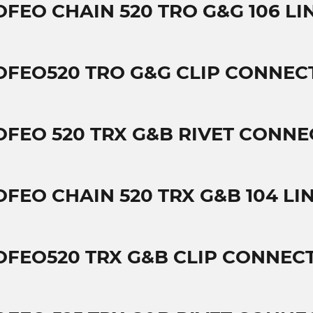
OFEO CHAIN 520 TRO G&G 106 LI
OFEO520 TRO G&G CLIP CONNECT
OFEO 520 TRX G&B RIVET CONNE
OFEO CHAIN 520 TRX G&B 104 LI
OFEO520 TRX G&B CLIP CONNECT