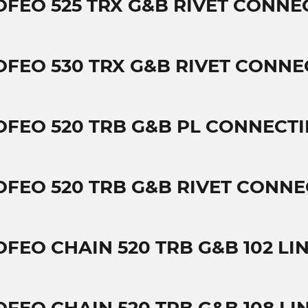
OFEO 525 TRX G&B RIVET CONNE
OFEO 530 TRX G&B RIVET CONNE
OFEO 520 TRB G&B PL CONNECTI
OFEO 520 TRB G&B RIVET CONNE
OFEO CHAIN 520 TRB G&B 102 LI