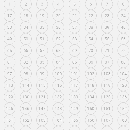
1
2
3
4
5
6
7
8
17
18
19
20
21
22
23
24
33
34
35
36
37
38
39
40
49
50
51
52
53
54
55
56
65
66
67
68
69
70
71
72
81
82
83
84
85
86
87
88
97
98
99
100
101
102
103
104
113
114
115
116
117
118
119
120
129
130
131
132
133
134
135
136
145
146
147
148
149
150
151
152
161
162
163
164
165
166
167
168