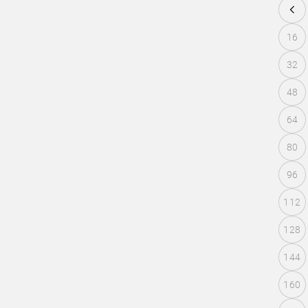
16
32
48
64
80
96
112
128
144
160