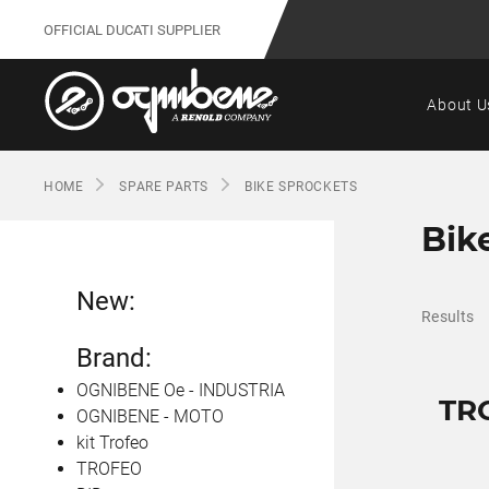
OFFICIAL DUCATI SUPPLIER
About U
HOME
SPARE PARTS
BIKE SPROCKETS
Bik
New:
Results
Brand:
OGNIBENE Oe - INDUSTRIA
TR
OGNIBENE - MOTO
kit Trofeo
TROFEO