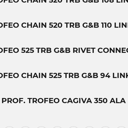
OFEO CHAIN 520 TRB G&B 108 LI
OFEO CHAIN 520 TRB G&B 110 LI
OFEO 525 TRB G&B RIVET CONNE
OFEO CHAIN 525 TRB G&B 94 LIN
T PROF. TROFEO CAGIVA 350 ALA