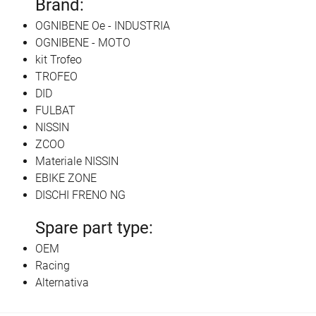
Brand:
OGNIBENE Oe - INDUSTRIA
OGNIBENE - MOTO
kit Trofeo
TROFEO
DID
FULBAT
NISSIN
ZCOO
Materiale NISSIN
EBIKE ZONE
DISCHI FRENO NG
Spare part type:
OEM
Racing
Alternativa