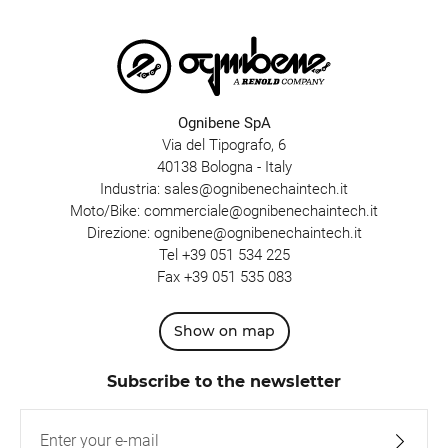
Ognibene SpA
Via del Tipografo, 6
40138 Bologna - Italy
Industria:
sales@ognibenechaintech.it
Moto/Bike:
commerciale@ognibenechaintech.it
Direzione:
ognibene@ognibenechaintech.it
Tel
+39 051 534 225
Fax +39 051 535 083
Show on map
Subscribe to the newsletter