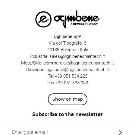
Ognibene SpA
Via del Tipografo, 6
40138 Bologna - Italy
Industria:
sales@ognibenechaintech.it
Moto/Bike:
commerciale@ognibenechaintech.it
Direzione:
ognibene@ognibenechaintech.it
Tel
+39 051 534 225
Fax +39 051 535 083
Show on map
Subscribe to the newsletter