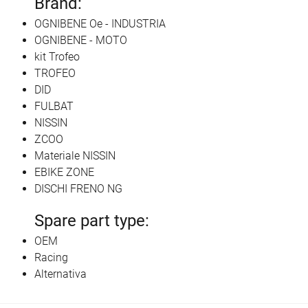
Brand:
OGNIBENE Oe - INDUSTRIA
OGNIBENE - MOTO
kit Trofeo
TROFEO
DID
FULBAT
NISSIN
ZCOO
Materiale NISSIN
EBIKE ZONE
DISCHI FRENO NG
Spare part type:
OEM
Racing
Alternativa