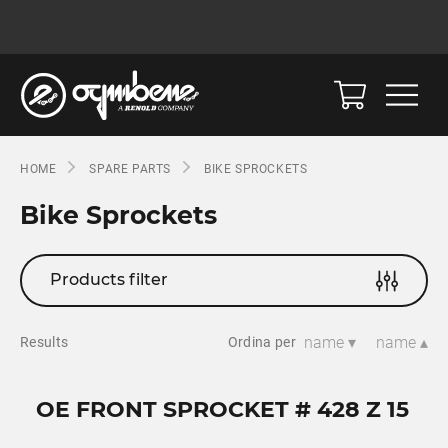
HOME
SPARE PARTS
BIKE SPROCKETS
Bike Sprockets
Products filter
name ▾
name ▴
Results
Ordina per
OE FRONT SPROCKET # 428 Z 15