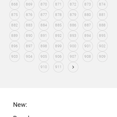
868
869
870
871
872
873
874
875
876
877
878
879
880
881
882
883
884
885
886
887
888
889
890
891
892
893
894
895
896
897
898
899
900
901
902
903
904
905
906
907
908
909
910
911
New: