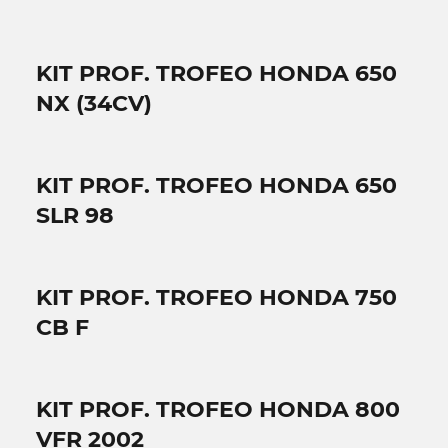
KIT PROF. TROFEO HONDA 650
NX (34CV)
KIT PROF. TROFEO HONDA 650
SLR 98
KIT PROF. TROFEO HONDA 750
CB F
KIT PROF. TROFEO HONDA 800
VFR 2002