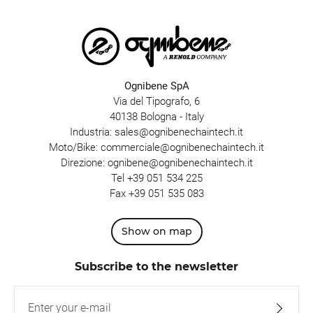
Ognibene SpA
Via del Tipografo, 6
40138 Bologna - Italy
Industria:
sales@ognibenechaintech.it
Moto/Bike:
commerciale@ognibenechaintech.it
Direzione:
ognibene@ognibenechaintech.it
Tel
+39 051 534 225
Fax +39 051 535 083
Show on map
Subscribe to the newsletter