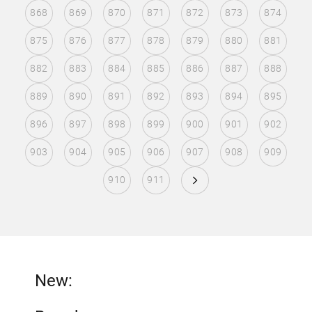
868
869
870
871
872
873
874
875
876
877
878
879
880
881
882
883
884
885
886
887
888
889
890
891
892
893
894
895
896
897
898
899
900
901
902
903
904
905
906
907
908
909
910
911
New: