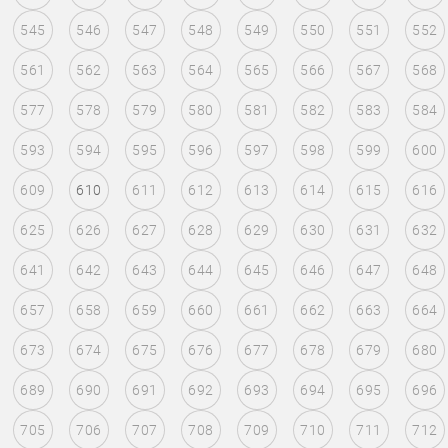
545
546
547
548
549
550
551
552
561
562
563
564
565
566
567
568
577
578
579
580
581
582
583
584
593
594
595
596
597
598
599
600
609
610
611
612
613
614
615
616
625
626
627
628
629
630
631
632
641
642
643
644
645
646
647
648
657
658
659
660
661
662
663
664
673
674
675
676
677
678
679
680
689
690
691
692
693
694
695
696
705
706
707
708
709
710
711
712