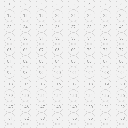
1
2
3
4
5
6
7
8
17
18
19
20
21
22
23
24
33
34
35
36
37
38
39
40
49
50
51
52
53
54
55
56
65
66
67
68
69
70
71
72
81
82
83
84
85
86
87
88
97
98
99
100
101
102
103
104
113
114
115
116
117
118
119
120
129
130
131
132
133
134
135
136
145
146
147
148
149
150
151
152
161
162
163
164
165
166
167
168