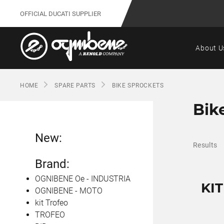
OFFICIAL DUCATI SUPPLIER
About U
HOME
SPARE PARTS
BIKE SPROCKETS
Bik
New:
Results
Brand:
OGNIBENE Oe - INDUSTRIA
KI
OGNIBENE - MOTO
kit Trofeo
TROFEO