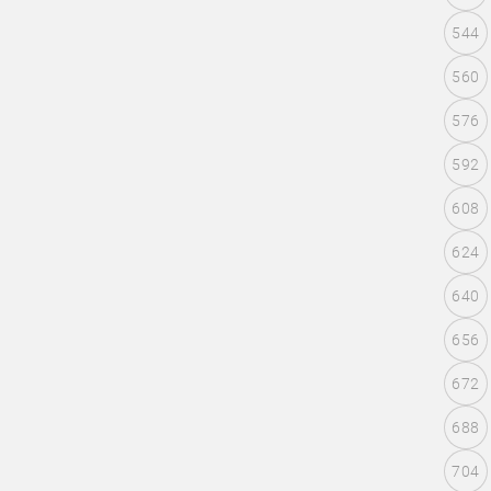
544
560
576
592
608
624
640
656
672
688
704