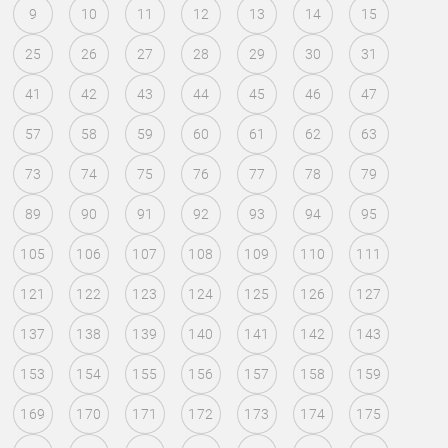
9
10
11
12
13
14
15
25
26
27
28
29
30
31
41
42
43
44
45
46
47
57
58
59
60
61
62
63
73
74
75
76
77
78
79
89
90
91
92
93
94
95
105
106
107
108
109
110
111
121
122
123
124
125
126
127
137
138
139
140
141
142
143
153
154
155
156
157
158
159
169
170
171
172
173
174
175