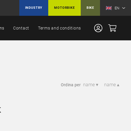
EN
INDUSTRY
MOTORBIKE
BIKE
ons
Contact
Terms and conditions
name ▾
name ▴
Ordina per
K