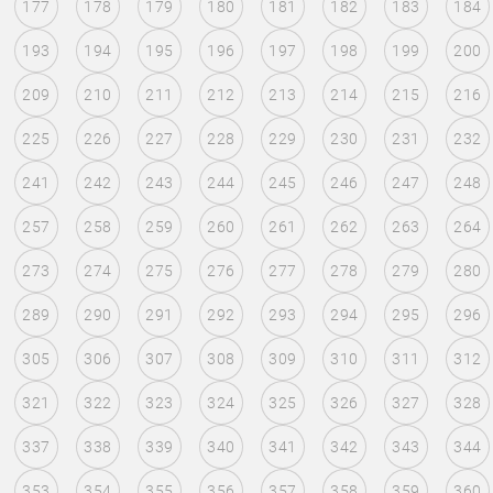
177
178
179
180
181
182
183
184
193
194
195
196
197
198
199
200
209
210
211
212
213
214
215
216
225
226
227
228
229
230
231
232
241
242
243
244
245
246
247
248
257
258
259
260
261
262
263
264
273
274
275
276
277
278
279
280
289
290
291
292
293
294
295
296
305
306
307
308
309
310
311
312
321
322
323
324
325
326
327
328
337
338
339
340
341
342
343
344
353
354
355
356
357
358
359
360