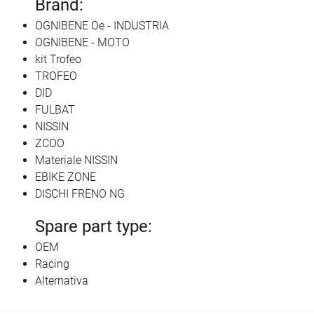
Brand:
OGNIBENE Oe - INDUSTRIA
OGNIBENE - MOTO
kit Trofeo
TROFEO
DID
FULBAT
NISSIN
ZCOO
Materiale NISSIN
EBIKE ZONE
DISCHI FRENO NG
Spare part type:
OEM
Racing
Alternativa