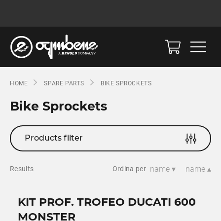
HOME
SPARE PARTS
BIKE SPROCKETS
Bike Sprockets
Products filter
name ▾
name ▴
Results
Ordina per
KIT PROF. TROFEO DUCATI 600
MONSTER