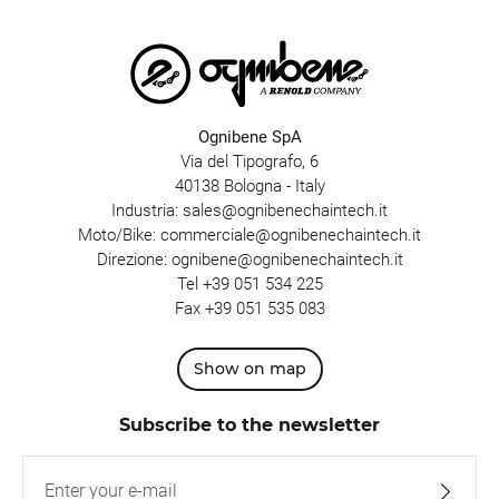
Ognibene SpA
Via del Tipografo, 6
40138 Bologna - Italy
Industria:
sales@ognibenechaintech.it
Moto/Bike:
commerciale@ognibenechaintech.it
Direzione:
ognibene@ognibenechaintech.it
Tel
+39 051 534 225
Fax +39 051 535 083
Show on map
Subscribe to the newsletter