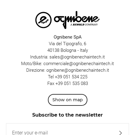
Ognibene SpA
Via del Tipografo, 6
40138 Bologna - Italy
Industria:
sales@ognibenechaintech.it
Moto/Bike:
commerciale@ognibenechaintech.it
Direzione:
ognibene@ognibenechaintech.it
Tel
+39 051 534 225
Fax +39 051 535 083
Show on map
Subscribe to the newsletter