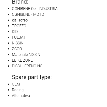
Brand:
OGNIBENE Oe - INDUSTRIA
OGNIBENE - MOTO
kit Trofeo
TROFEO
DID
FULBAT
NISSIN
ZCOO
Materiale NISSIN
EBIKE ZONE
DISCHI FRENO NG
Spare part type:
OEM
Racing
Alternativa