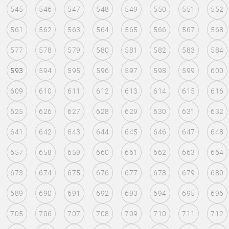
545
546
547
548
549
550
551
552
561
562
563
564
565
566
567
568
577
578
579
580
581
582
583
584
593
594
595
596
597
598
599
600
609
610
611
612
613
614
615
616
625
626
627
628
629
630
631
632
641
642
643
644
645
646
647
648
657
658
659
660
661
662
663
664
673
674
675
676
677
678
679
680
689
690
691
692
693
694
695
696
705
706
707
708
709
710
711
712