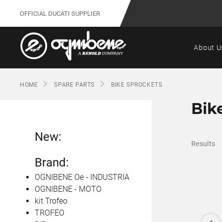
OFFICIAL DUCATI SUPPLIER
About U
HOME
SPARE PARTS
BIKE SPROCKETS
Bik
New:
Results
Brand:
OGNIBENE Oe - INDUSTRIA
OGNIBENE - MOTO
kit Trofeo
TROFEO