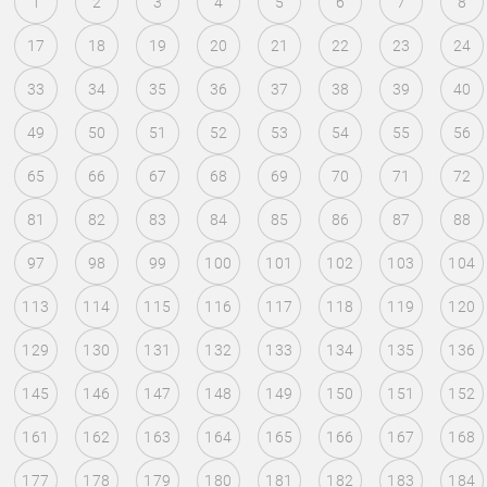
1
2
3
4
5
6
7
8
17
18
19
20
21
22
23
24
33
34
35
36
37
38
39
40
49
50
51
52
53
54
55
56
65
66
67
68
69
70
71
72
81
82
83
84
85
86
87
88
97
98
99
100
101
102
103
104
113
114
115
116
117
118
119
120
129
130
131
132
133
134
135
136
145
146
147
148
149
150
151
152
161
162
163
164
165
166
167
168
177
178
179
180
181
182
183
184