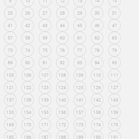
9
10
11
12
13
14
15
25
26
27
28
29
30
31
41
42
43
44
45
46
47
57
58
59
60
61
62
63
73
74
75
76
77
78
79
89
90
91
92
93
94
95
105
106
107
108
109
110
111
121
122
123
124
125
126
127
137
138
139
140
141
142
143
153
154
155
156
157
158
159
169
170
171
172
173
174
175
185
186
187
188
189
190
191