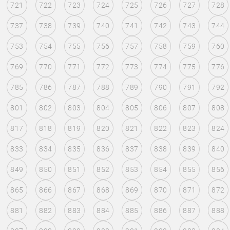
721
722
723
724
725
726
727
728
737
738
739
740
741
742
743
744
753
754
755
756
757
758
759
760
769
770
771
772
773
774
775
776
785
786
787
788
789
790
791
792
801
802
803
804
805
806
807
808
817
818
819
820
821
822
823
824
833
834
835
836
837
838
839
840
849
850
851
852
853
854
855
856
865
866
867
868
869
870
871
872
881
882
883
884
885
886
887
888