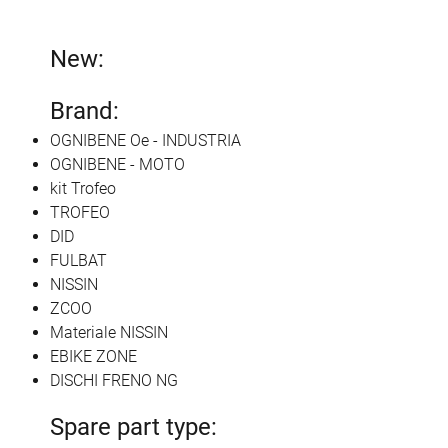
New:
Brand:
OGNIBENE Oe - INDUSTRIA
OGNIBENE - MOTO
kit Trofeo
TROFEO
DID
FULBAT
NISSIN
ZCOO
Materiale NISSIN
EBIKE ZONE
DISCHI FRENO NG
Spare part type: