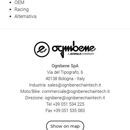
OEM
Racing
Alternativa
Ognibene SpA
Via del Tipografo, 6
40138 Bologna - Italy
Industria:
sales@ognibenechaintech.it
Moto/Bike:
commerciale@ognibenechaintech.it
Direzione:
ognibene@ognibenechaintech.it
Tel
+39 051 534 225
Fax +39 051 535 083
Show on map