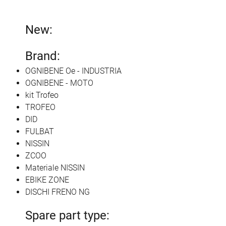
New:
Brand:
OGNIBENE Oe - INDUSTRIA
OGNIBENE - MOTO
kit Trofeo
TROFEO
DID
FULBAT
NISSIN
ZCOO
Materiale NISSIN
EBIKE ZONE
DISCHI FRENO NG
Spare part type: