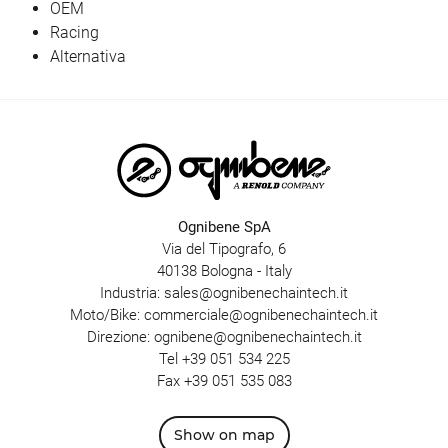
OEM
Racing
Alternativa
Ognibene SpA
Via del Tipografo, 6
40138 Bologna - Italy
Industria:
sales@ognibenechaintech.it
Moto/Bike:
commerciale@ognibenechaintech.it
Direzione:
ognibene@ognibenechaintech.it
Tel
+39 051 534 225
Fax +39 051 535 083
Show on map