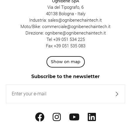
Ognibene SpA
Via del Tipografo, 6
40138 Bologna - Italy
Industria:
sales@ognibenechaintech.it
Moto/Bike:
commerciale@ognibenechaintech.it
Direzione:
ognibene@ognibenechaintech.it
Tel
+39 051 534 225
Fax +39 051 535 083
Show on map
Subscribe to the newsletter