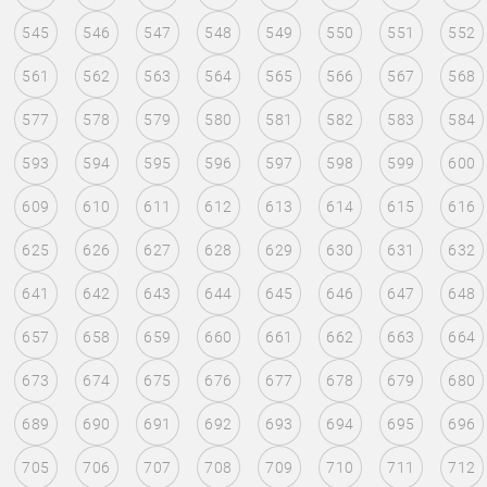
545
546
547
548
549
550
551
552
561
562
563
564
565
566
567
568
577
578
579
580
581
582
583
584
593
594
595
596
597
598
599
600
609
610
611
612
613
614
615
616
625
626
627
628
629
630
631
632
641
642
643
644
645
646
647
648
657
658
659
660
661
662
663
664
673
674
675
676
677
678
679
680
689
690
691
692
693
694
695
696
705
706
707
708
709
710
711
712