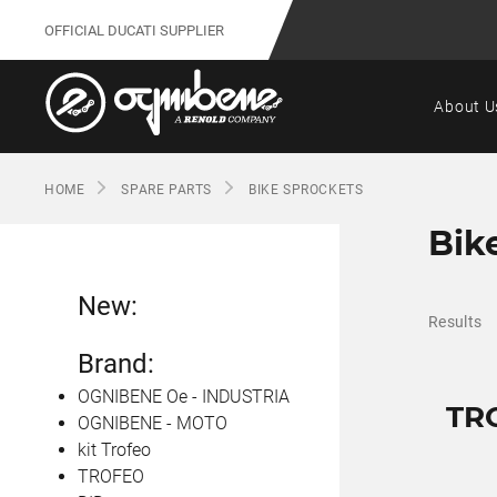
OFFICIAL DUCATI SUPPLIER
About U
HOME
SPARE PARTS
BIKE SPROCKETS
Bik
New:
Results
Brand:
OGNIBENE Oe - INDUSTRIA
TR
OGNIBENE - MOTO
kit Trofeo
TROFEO