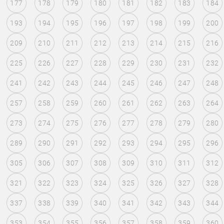
177
178
179
180
181
182
183
184
193
194
195
196
197
198
199
200
209
210
211
212
213
214
215
216
225
226
227
228
229
230
231
232
241
242
243
244
245
246
247
248
257
258
259
260
261
262
263
264
273
274
275
276
277
278
279
280
289
290
291
292
293
294
295
296
305
306
307
308
309
310
311
312
321
322
323
324
325
326
327
328
337
338
339
340
341
342
343
344
353
354
355
356
357
358
359
360