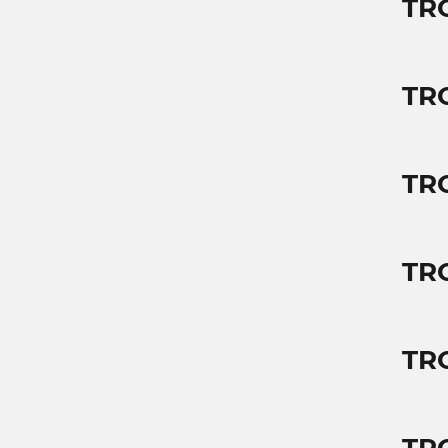
TR
TR
TR
TR
TR