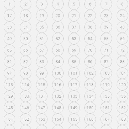
1
2
3
4
5
6
7
8
17
18
19
20
21
22
23
24
33
34
35
36
37
38
39
40
49
50
51
52
53
54
55
56
65
66
67
68
69
70
71
72
81
82
83
84
85
86
87
88
97
98
99
100
101
102
103
104
113
114
115
116
117
118
119
120
129
130
131
132
133
134
135
136
145
146
147
148
149
150
151
152
161
162
163
164
165
166
167
168