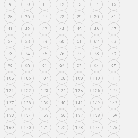
9
10
11
12
13
14
15
25
26
27
28
29
30
31
41
42
43
44
45
46
47
57
58
59
60
61
62
63
73
74
75
76
77
78
79
89
90
91
92
93
94
95
105
106
107
108
109
110
111
121
122
123
124
125
126
127
137
138
139
140
141
142
143
153
154
155
156
157
158
159
169
170
171
172
173
174
175