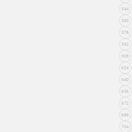
544
560
576
592
608
624
640
656
672
688
704