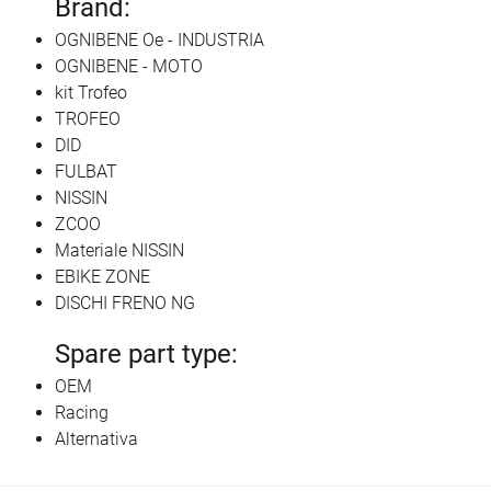
Brand:
OGNIBENE Oe - INDUSTRIA
OGNIBENE - MOTO
kit Trofeo
TROFEO
DID
FULBAT
NISSIN
ZCOO
Materiale NISSIN
EBIKE ZONE
DISCHI FRENO NG
Spare part type:
OEM
Racing
Alternativa