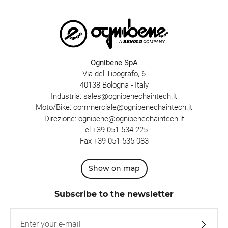
Ognibene SpA
Via del Tipografo, 6
40138 Bologna - Italy
Industria:
sales@ognibenechaintech.it
Moto/Bike:
commerciale@ognibenechaintech.it
Direzione:
ognibene@ognibenechaintech.it
Tel
+39 051 534 225
Fax +39 051 535 083
Show on map
Subscribe to the newsletter