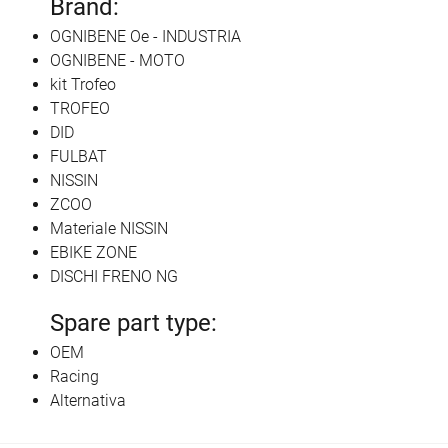
Brand:
OGNIBENE Oe - INDUSTRIA
OGNIBENE - MOTO
kit Trofeo
TROFEO
DID
FULBAT
NISSIN
ZCOO
Materiale NISSIN
EBIKE ZONE
DISCHI FRENO NG
Spare part type:
OEM
Racing
Alternativa