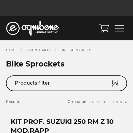
HOME
SPARE PARTS
BIKE SPROCKETS
Bike Sprockets
Products filter
name ▾
name ▴
Results
Ordina per
KIT PROF. SUZUKI 250 RM Z 10
MOD.RAPP