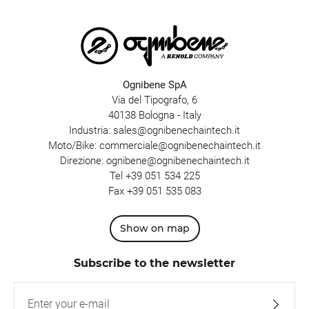
Ognibene SpA
Via del Tipografo, 6
40138 Bologna - Italy
Industria:
sales@ognibenechaintech.it
Moto/Bike:
commerciale@ognibenechaintech.it
Direzione:
ognibene@ognibenechaintech.it
Tel
+39 051 534 225
Fax +39 051 535 083
Show on map
Subscribe to the newsletter