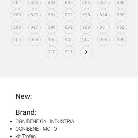
882
883
884
885
886
887
888
889
890
891
892
893
894
895
896
897
898
899
900
901
902
903
904
905
906
907
908
909
910
911
New:
Brand:
OGNIBENE Oe - INDUSTRIA
OGNIBENE - MOTO
kit Trofeo