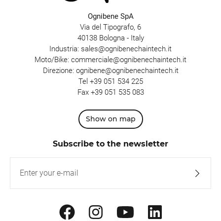
Ognibene SpA
Via del Tipografo, 6
40138 Bologna - Italy
Industria:
sales@ognibenechaintech.it
Moto/Bike:
commerciale@ognibenechaintech.it
Direzione:
ognibene@ognibenechaintech.it
Tel
+39 051 534 225
Fax +39 051 535 083
Show on map
Subscribe to the newsletter