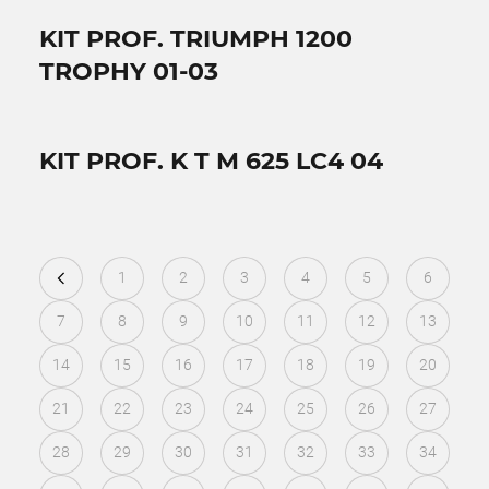
KIT PROF. TRIUMPH 1200
TROPHY 01-03
KIT PROF. K T M 625 LC4 04
1
2
3
4
5
6
7
8
9
10
11
12
13
14
15
16
17
18
19
20
21
22
23
24
25
26
27
28
29
30
31
32
33
34