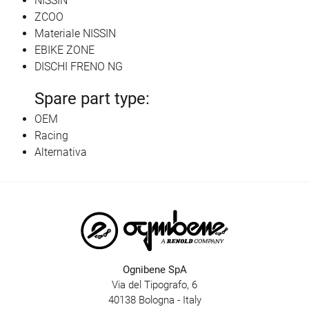
NISSIN
ZCOO
Materiale NISSIN
EBIKE ZONE
DISCHI FRENO NG
Spare part type:
OEM
Racing
Alternativa
Ognibene SpA
Via del Tipografo, 6
40138 Bologna - Italy