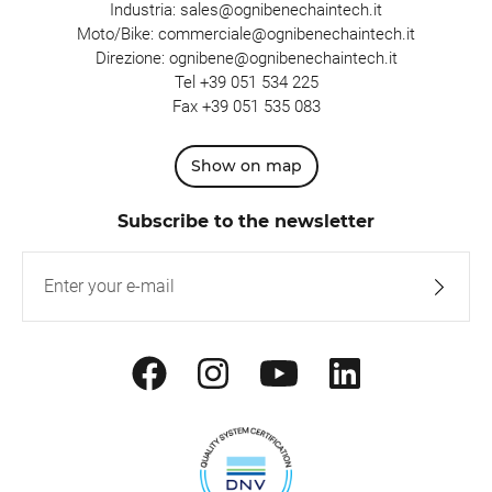
Industria:
sales@ognibenechaintech.it
Moto/Bike:
commerciale@ognibenechaintech.it
Direzione:
ognibene@ognibenechaintech.it
Tel
+39 051 534 225
Fax +39 051 535 083
Show on map
Subscribe to the newsletter