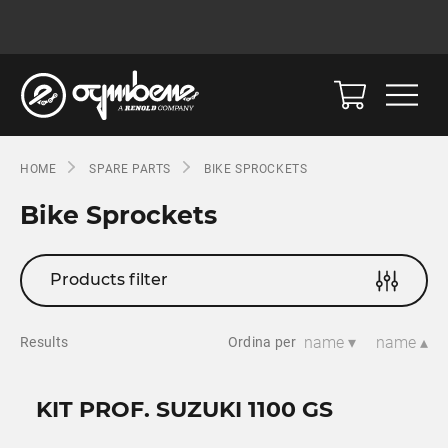
HOME
SPARE PARTS
BIKE SPROCKETS
Bike Sprockets
Products filter
name ▾
name ▴
Results
Ordina per
KIT PROF. SUZUKI 1100 GS