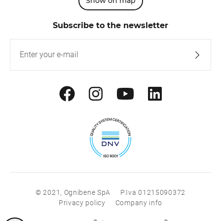
Show on map
Subscribe to the newsletter
© 2021, Ognibene SpA
P.Iva 01215090372
Privacy policy
Company info