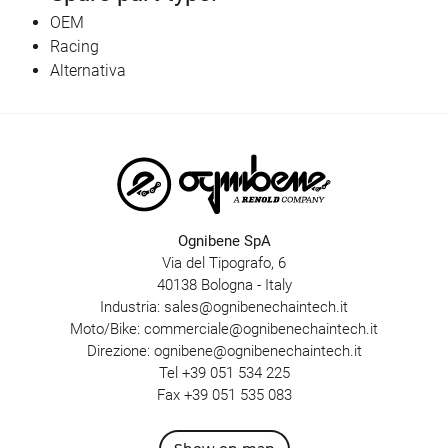
OEM
Racing
Alternativa
Ognibene SpA
Via del Tipografo, 6
40138 Bologna - Italy
Industria:
sales@ognibenechaintech.it
Moto/Bike:
commerciale@ognibenechaintech.it
Direzione:
ognibene@ognibenechaintech.it
Tel
+39 051 534 225
Fax +39 051 535 083