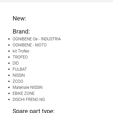
New:
Brand:
OGNIBENE Oe - INDUSTRIA
OGNIBENE - MOTO
kit Trofeo
TROFEO
DID
FULBAT
NISSIN
ZCOO
Materiale NISSIN
EBIKE ZONE
DISCHI FRENO NG
Spare part type: