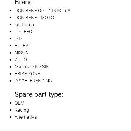
Brand:
OGNIBENE Oe - INDUSTRIA
OGNIBENE - MOTO
kit Trofeo
TROFEO
DID
FULBAT
NISSIN
ZCOO
Materiale NISSIN
EBIKE ZONE
DISCHI FRENO NG
Spare part type:
OEM
Racing
Alternativa