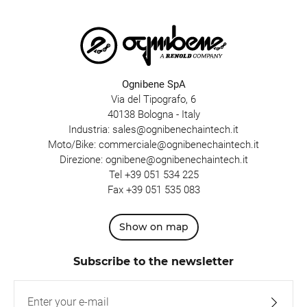
Ognibene SpA
Via del Tipografo, 6
40138 Bologna - Italy
Industria:
sales@ognibenechaintech.it
Moto/Bike:
commerciale@ognibenechaintech.it
Direzione:
ognibene@ognibenechaintech.it
Tel
+39 051 534 225
Fax +39 051 535 083
Show on map
Subscribe to the newsletter