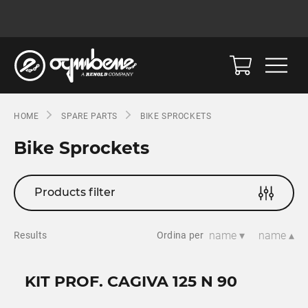
HOME
SPARE PARTS
BIKE SPROCKETS
Bike Sprockets
Products filter
name ▾
name ▴
Results
Ordina per
KIT PROF. CAGIVA 125 N 90