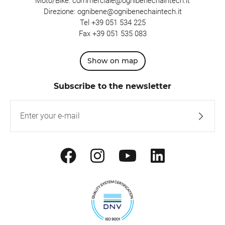
Moto/Bike:
commerciale@ognibenechaintech.it
Direzione:
ognibene@ognibenechaintech.it
Tel
+39 051 534 225
Fax +39 051 535 083
Show on map
Subscribe to the newsletter