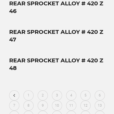
REAR SPROCKET ALLOY # 420 Z
46
REAR SPROCKET ALLOY # 420 Z
47
REAR SPROCKET ALLOY # 420 Z
48
1
2
3
4
5
6
7
8
9
10
11
12
13