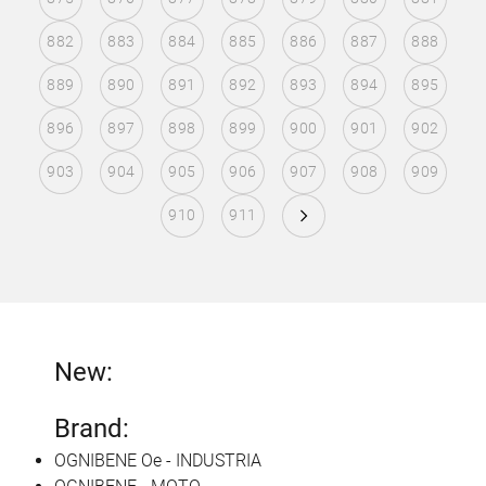
882
883
884
885
886
887
888
889
890
891
892
893
894
895
896
897
898
899
900
901
902
903
904
905
906
907
908
909
910
911
New:
Brand:
OGNIBENE Oe - INDUSTRIA