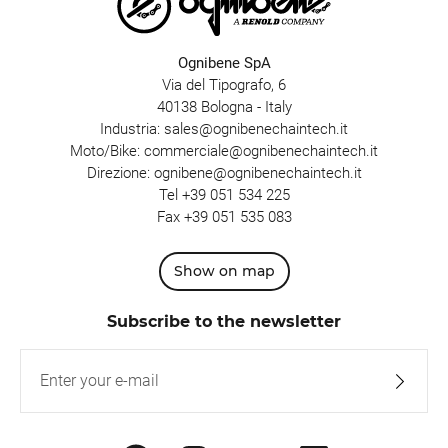
Ognibene SpA
Via del Tipografo, 6
40138 Bologna - Italy
Industria:
sales@ognibenechaintech.it
Moto/Bike:
commerciale@ognibenechaintech.it
Direzione:
ognibene@ognibenechaintech.it
Tel
+39 051 534 225
Fax +39 051 535 083
Show on map
Subscribe to the newsletter