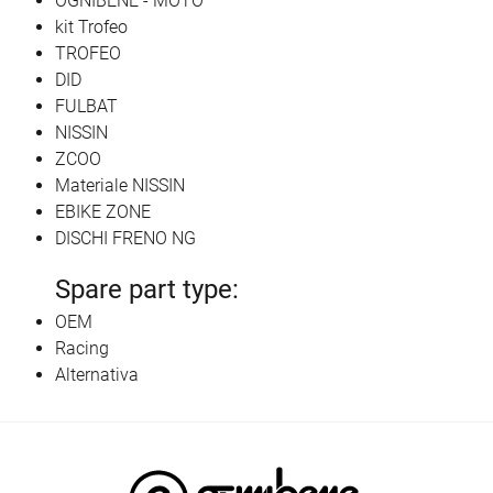
OGNIBENE - MOTO
kit Trofeo
TROFEO
DID
FULBAT
NISSIN
ZCOO
Materiale NISSIN
EBIKE ZONE
DISCHI FRENO NG
Spare part type:
OEM
Racing
Alternativa