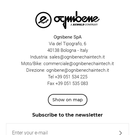
Ognibene SpA
Via del Tipografo, 6
40138 Bologna - Italy
Industria:
sales@ognibenechaintech.it
Moto/Bike:
commerciale@ognibenechaintech.it
Direzione:
ognibene@ognibenechaintech.it
Tel
+39 051 534 225
Fax +39 051 535 083
Show on map
Subscribe to the newsletter