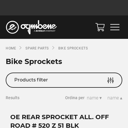
HOME
SPARE PARTS
BIKE SPROCKETS
Bike Sprockets
Products filter
name ▾
name ▴
Results
Ordina per
OE REAR SPROCKET ALL. OFF
ROAD # 520 Z 51 BLK