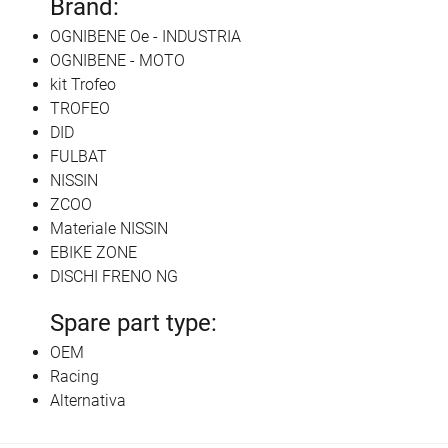
Brand:
OGNIBENE Oe - INDUSTRIA
OGNIBENE - MOTO
kit Trofeo
TROFEO
DID
FULBAT
NISSIN
ZCOO
Materiale NISSIN
EBIKE ZONE
DISCHI FRENO NG
Spare part type:
OEM
Racing
Alternativa