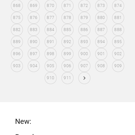
868
869
870
871
872
873
874
875
876
877
878
879
880
881
882
883
884
885
886
887
888
889
890
891
892
893
894
895
896
897
898
899
900
901
902
903
904
905
906
907
908
909
910
911
New: