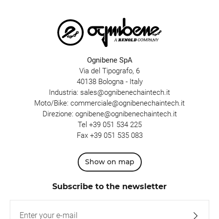
Ognibene SpA
Via del Tipografo, 6
40138 Bologna - Italy
Industria:
sales@ognibenechaintech.it
Moto/Bike:
commerciale@ognibenechaintech.it
Direzione:
ognibene@ognibenechaintech.it
Tel
+39 051 534 225
Fax +39 051 535 083
Show on map
Subscribe to the newsletter