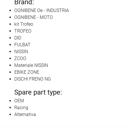
Brand:
OGNIBENE Oe - INDUSTRIA
OGNIBENE - MOTO
kit Trofeo
TROFEO
DID
FULBAT
NISSIN
ZCOO
Materiale NISSIN
EBIKE ZONE
DISCHI FRENO NG
Spare part type:
OEM
Racing
Alternativa