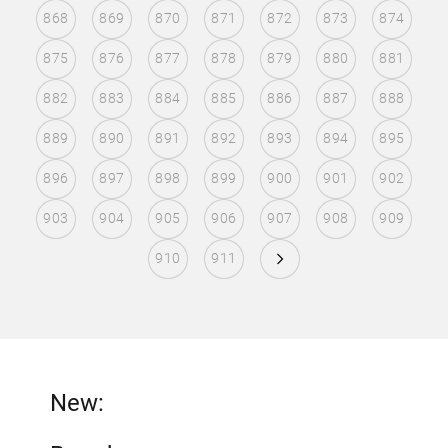
868
869
870
871
872
873
874
875
876
877
878
879
880
881
882
883
884
885
886
887
888
889
890
891
892
893
894
895
896
897
898
899
900
901
902
903
904
905
906
907
908
909
910
911
New: