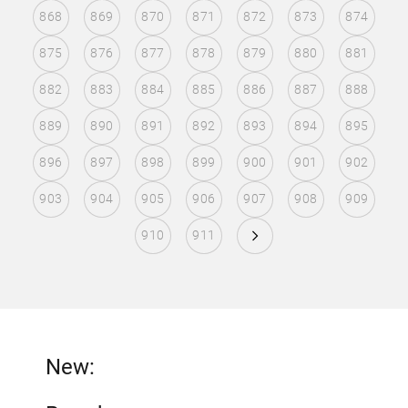
868
869
870
871
872
873
874
875
876
877
878
879
880
881
882
883
884
885
886
887
888
889
890
891
892
893
894
895
896
897
898
899
900
901
902
903
904
905
906
907
908
909
910
911
New: