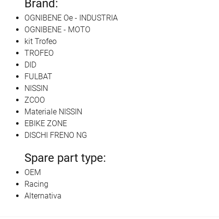
Brand:
OGNIBENE Oe - INDUSTRIA
OGNIBENE - MOTO
kit Trofeo
TROFEO
DID
FULBAT
NISSIN
ZCOO
Materiale NISSIN
EBIKE ZONE
DISCHI FRENO NG
Spare part type:
OEM
Racing
Alternativa