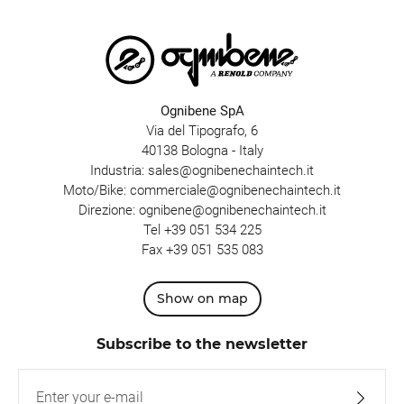
Ognibene SpA
Via del Tipografo, 6
40138 Bologna - Italy
Industria:
sales@ognibenechaintech.it
Moto/Bike:
commerciale@ognibenechaintech.it
Direzione:
ognibene@ognibenechaintech.it
Tel
+39 051 534 225
Fax +39 051 535 083
Show on map
Subscribe to the newsletter