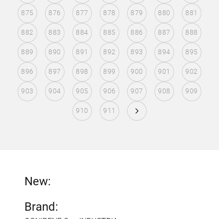
875
876
877
878
879
880
881
882
883
884
885
886
887
888
889
890
891
892
893
894
895
896
897
898
899
900
901
902
903
904
905
906
907
908
909
910
911
New:
Brand: