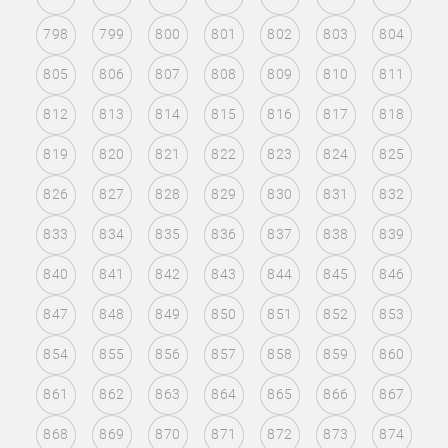
798
799
800
801
802
803
804
805
806
807
808
809
810
811
812
813
814
815
816
817
818
819
820
821
822
823
824
825
826
827
828
829
830
831
832
833
834
835
836
837
838
839
840
841
842
843
844
845
846
847
848
849
850
851
852
853
854
855
856
857
858
859
860
861
862
863
864
865
866
867
868
869
870
871
872
873
874