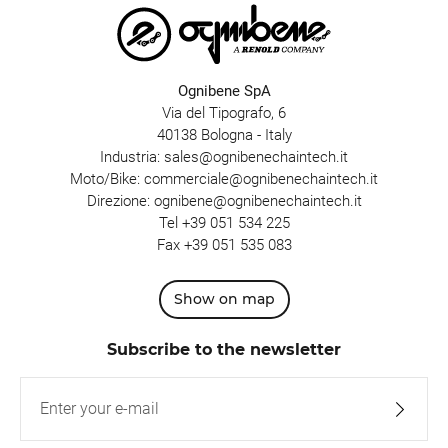
Ognibene SpA
Via del Tipografo, 6
40138 Bologna - Italy
Industria:
sales@ognibenechaintech.it
Moto/Bike:
commerciale@ognibenechaintech.it
Direzione:
ognibene@ognibenechaintech.it
Tel
+39 051 534 225
Fax +39 051 535 083
Show on map
Subscribe to the newsletter