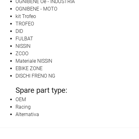
OGNIBENE Oe - INDUSTRIA
OGNIBENE - MOTO
kit Trofeo
TROFEO
DID
FULBAT
NISSIN
ZCOO
Materiale NISSIN
EBIKE ZONE
DISCHI FRENO NG
Spare part type:
OEM
Racing
Alternativa