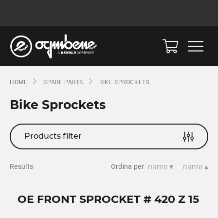
HOME
SPARE PARTS
BIKE SPROCKETS
Bike Sprockets
Products filter
name ▾
name ▴
Results
Ordina per
OE FRONT SPROCKET # 420 Z 15