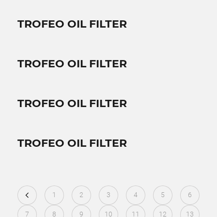
TROFEO OIL FILTER
TROFEO OIL FILTER
TROFEO OIL FILTER
TROFEO OIL FILTER
1
2
3
4
5
6
7
8
9
10
11
12
13