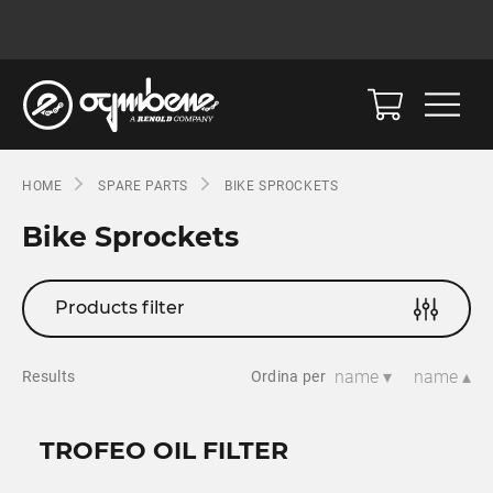
HOME
SPARE PARTS
BIKE SPROCKETS
Bike Sprockets
Products filter
name ▾
name ▴
Results
Ordina per
TROFEO OIL FILTER