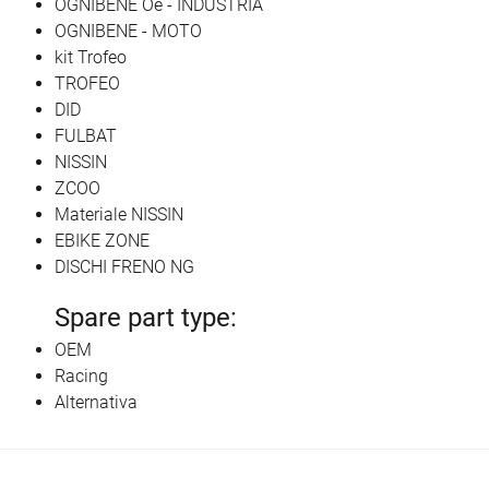
OGNIBENE Oe - INDUSTRIA
OGNIBENE - MOTO
kit Trofeo
TROFEO
DID
FULBAT
NISSIN
ZCOO
Materiale NISSIN
EBIKE ZONE
DISCHI FRENO NG
Spare part type:
OEM
Racing
Alternativa