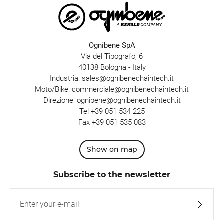
Ognibene SpA
Via del Tipografo, 6
40138 Bologna - Italy
Industria:
sales@ognibenechaintech.it
Moto/Bike:
commerciale@ognibenechaintech.it
Direzione:
ognibene@ognibenechaintech.it
Tel
+39 051 534 225
Fax +39 051 535 083
Show on map
Subscribe to the newsletter