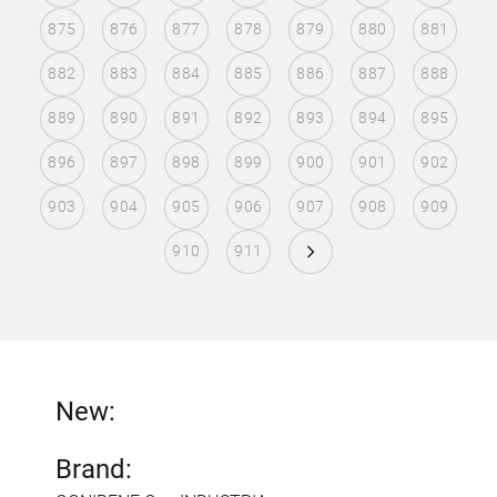
875
876
877
878
879
880
881
882
883
884
885
886
887
888
889
890
891
892
893
894
895
896
897
898
899
900
901
902
903
904
905
906
907
908
909
910
911
New:
Brand: