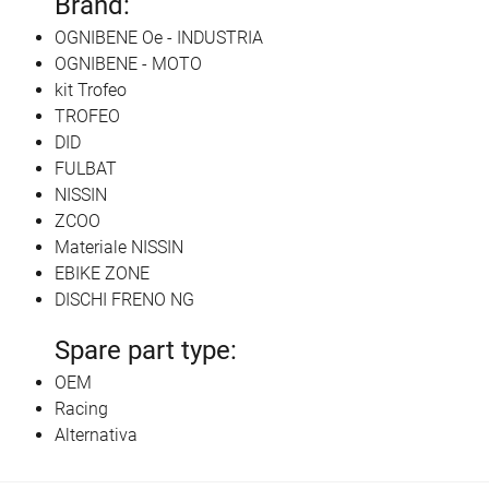
Brand:
OGNIBENE Oe - INDUSTRIA
OGNIBENE - MOTO
kit Trofeo
TROFEO
DID
FULBAT
NISSIN
ZCOO
Materiale NISSIN
EBIKE ZONE
DISCHI FRENO NG
Spare part type:
OEM
Racing
Alternativa