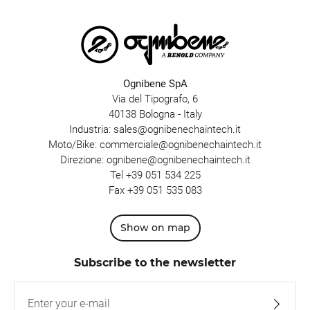
Ognibene SpA
Via del Tipografo, 6
40138 Bologna - Italy
Industria:
sales@ognibenechaintech.it
Moto/Bike:
commerciale@ognibenechaintech.it
Direzione:
ognibene@ognibenechaintech.it
Tel
+39 051 534 225
Fax +39 051 535 083
Show on map
Subscribe to the newsletter