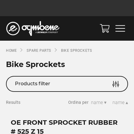
HOME
SPARE PARTS
BIKE SPROCKETS
Bike Sprockets
Products filter
name ▾
name ▴
Results
Ordina per
OE FRONT SPROCKET RUBBER
# 525 Z 15