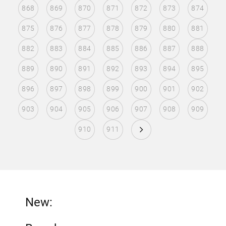
868
869
870
871
872
873
874
875
876
877
878
879
880
881
882
883
884
885
886
887
888
889
890
891
892
893
894
895
896
897
898
899
900
901
902
903
904
905
906
907
908
909
910
911
New: