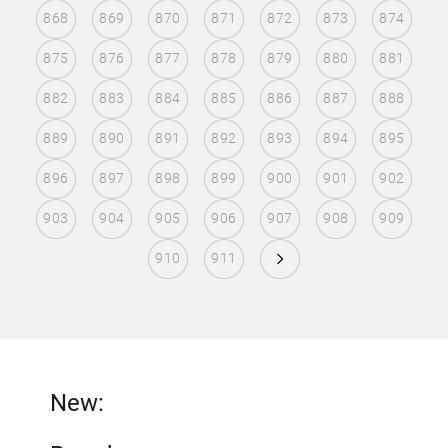
868
869
870
871
872
873
874
875
876
877
878
879
880
881
882
883
884
885
886
887
888
889
890
891
892
893
894
895
896
897
898
899
900
901
902
903
904
905
906
907
908
909
910
911
New: