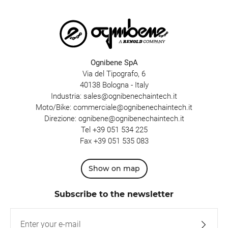
Ognibene SpA
Via del Tipografo, 6
40138 Bologna - Italy
Industria:
sales@ognibenechaintech.it
Moto/Bike:
commerciale@ognibenechaintech.it
Direzione:
ognibene@ognibenechaintech.it
Tel
+39 051 534 225
Fax +39 051 535 083
Show on map
Subscribe to the newsletter