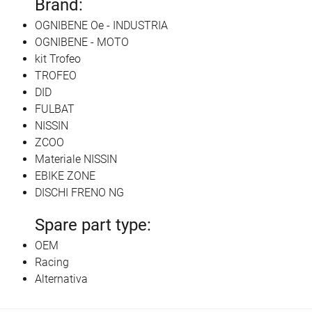
Brand:
OGNIBENE Oe - INDUSTRIA
OGNIBENE - MOTO
kit Trofeo
TROFEO
DID
FULBAT
NISSIN
ZCOO
Materiale NISSIN
EBIKE ZONE
DISCHI FRENO NG
Spare part type:
OEM
Racing
Alternativa