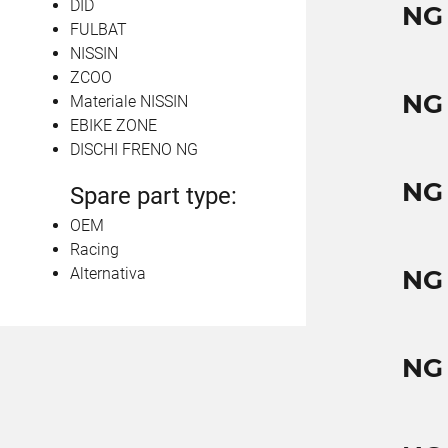
DID
NG
FULBAT
NISSIN
ZCOO
NG
Materiale NISSIN
EBIKE ZONE
DISCHI FRENO NG
NG
Spare part type:
OEM
Racing
Alternativa
NG
NG