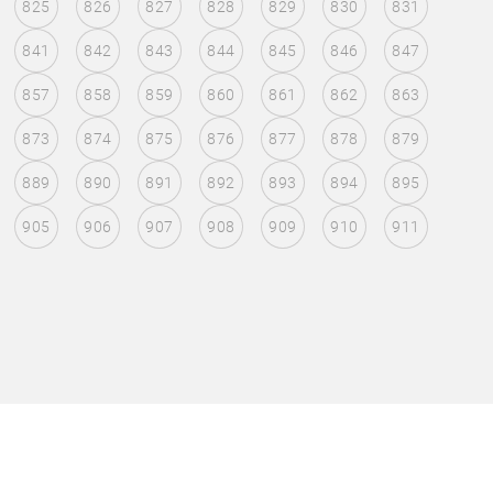
825
826
827
828
829
830
831
841
842
843
844
845
846
847
857
858
859
860
861
862
863
873
874
875
876
877
878
879
889
890
891
892
893
894
895
905
906
907
908
909
910
911