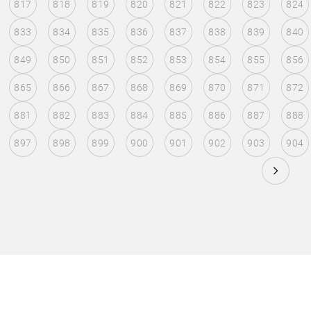
817
818
819
820
821
822
823
824
833
834
835
836
837
838
839
840
849
850
851
852
853
854
855
856
865
866
867
868
869
870
871
872
881
882
883
884
885
886
887
888
897
898
899
900
901
902
903
904