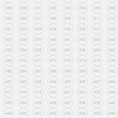
289
290
291
292
293
294
295
296
305
306
307
308
309
310
311
312
321
322
323
324
325
326
327
328
337
338
339
340
341
342
343
344
353
354
355
356
357
358
359
360
369
370
371
372
373
374
375
376
385
386
387
388
389
390
391
392
401
402
403
404
405
406
407
408
417
418
419
420
421
422
423
424
433
434
435
436
437
438
439
440
449
450
451
452
453
454
455
456