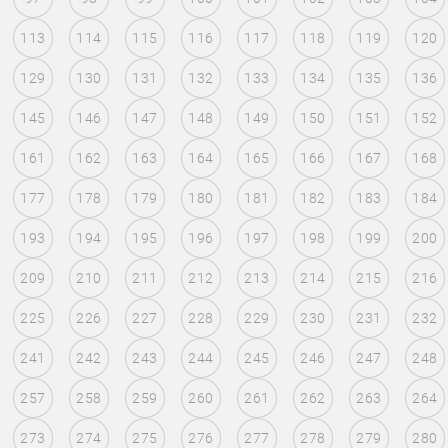
113
114
115
116
117
118
119
120
129
130
131
132
133
134
135
136
145
146
147
148
149
150
151
152
161
162
163
164
165
166
167
168
177
178
179
180
181
182
183
184
193
194
195
196
197
198
199
200
209
210
211
212
213
214
215
216
225
226
227
228
229
230
231
232
241
242
243
244
245
246
247
248
257
258
259
260
261
262
263
264
273
274
275
276
277
278
279
280