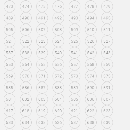
473
474
475
476
477
478
479
489
490
491
492
493
494
495
505
506
507
508
509
510
511
521
522
523
524
525
526
527
537
538
539
540
541
542
543
553
554
555
556
557
558
559
569
570
571
572
573
574
575
585
586
587
588
589
590
591
601
602
603
604
605
606
607
617
618
619
620
621
622
623
633
634
635
636
637
638
639