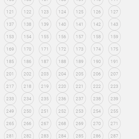
121
122
123
124
125
126
127
137
138
139
140
141
142
143
153
154
155
156
157
158
159
169
170
171
172
173
174
175
185
186
187
188
189
190
191
201
202
203
204
205
206
207
217
218
219
220
221
222
223
233
234
235
236
237
238
239
249
250
251
252
253
254
255
265
266
267
268
269
270
271
281
282
283
284
285
286
287