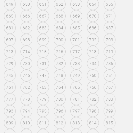
649
650
651
652
653
654
655
665
666
667
668
669
670
671
681
682
683
684
685
686
687
697
698
699
700
701
702
703
713
714
715
716
717
718
719
729
730
731
732
733
734
735
745
746
747
748
749
750
751
761
762
763
764
765
766
767
777
778
779
780
781
782
783
793
794
795
796
797
798
799
809
810
811
812
813
814
815