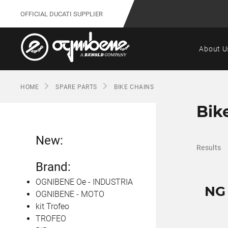
OFFICIAL DUCATI SUPPLIER
About U
HOME
SPARE PARTS
BIKE CHAINS
Bik
New:
Results
Brand:
OGNIBENE Oe - INDUSTRIA
NG
OGNIBENE - MOTO
kit Trofeo
TROFEO