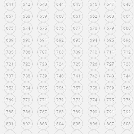
641
642
643
644
645
646
647
648
657
658
659
660
661
662
663
664
673
674
675
676
677
678
679
680
689
690
691
692
693
694
695
696
705
706
707
708
709
710
711
712
721
722
723
724
725
726
727
728
737
738
739
740
741
742
743
744
753
754
755
756
757
758
759
760
769
770
771
772
773
774
775
776
785
786
787
788
789
790
791
792
801
802
803
804
805
806
807
808