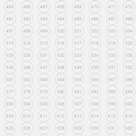
465
466
467
468
469
470
471
472
481
482
483
484
485
486
487
488
497
498
499
500
501
502
503
504
513
514
515
516
517
518
519
520
529
530
531
532
533
534
535
536
545
546
547
548
549
550
551
552
561
562
563
564
565
566
567
568
577
578
579
580
581
582
583
584
593
594
595
596
597
598
599
600
609
610
611
612
613
614
615
616
625
626
627
628
629
630
631
632