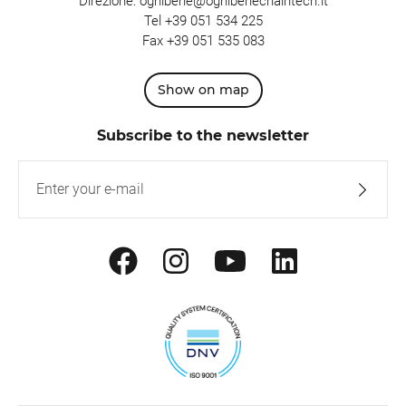
Direzione:
ognibene@ognibenechaintech.it
Tel
+39 051 534 225
Fax +39 051 535 083
Show on map
Subscribe to the newsletter