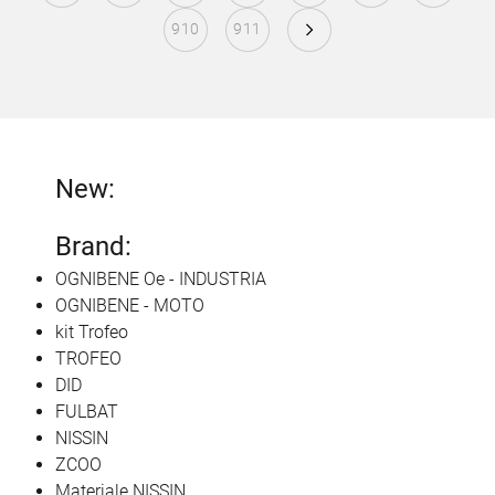
910
911
New:
Brand:
OGNIBENE Oe - INDUSTRIA
OGNIBENE - MOTO
kit Trofeo
TROFEO
DID
FULBAT
NISSIN
ZCOO
Materiale NISSIN