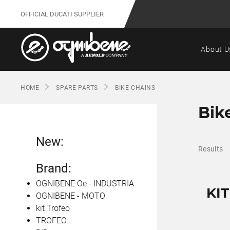
OFFICIAL DUCATI SUPPLIER
About U
HOME
SPARE PARTS
BIKE CHAINS
Bik
New:
Results
Brand:
OGNIBENE Oe - INDUSTRIA
KIT
OGNIBENE - MOTO
kit Trofeo
TROFEO