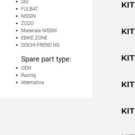
DID
KIT
FULBAT
NISSIN
ZCOO
KIT
Materiale NISSIN
EBIKE ZONE
DISCHI FRENO NG
KIT
Spare part type:
OEM
Racing
Alternativa
KIT
KIT