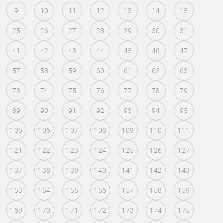
9
10
11
12
13
14
15
25
26
27
28
29
30
31
41
42
43
44
45
46
47
57
58
59
60
61
62
63
73
74
75
76
77
78
79
89
90
91
92
93
94
95
105
106
107
108
109
110
111
121
122
123
124
125
126
127
137
138
139
140
141
142
143
153
154
155
156
157
158
159
169
170
171
172
173
174
175