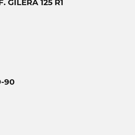
. GILERA 125 R1
9-90