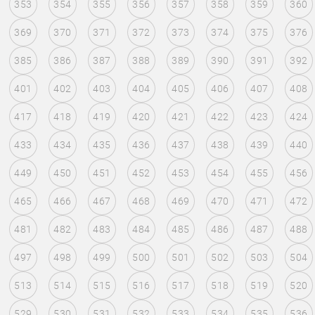
353
354
355
356
357
358
359
360
369
370
371
372
373
374
375
376
385
386
387
388
389
390
391
392
401
402
403
404
405
406
407
408
417
418
419
420
421
422
423
424
433
434
435
436
437
438
439
440
449
450
451
452
453
454
455
456
465
466
467
468
469
470
471
472
481
482
483
484
485
486
487
488
497
498
499
500
501
502
503
504
513
514
515
516
517
518
519
520
529
530
531
532
533
534
535
536