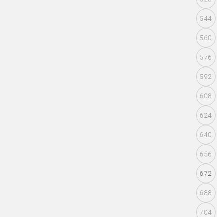
544
560
576
592
608
624
640
656
672
688
704