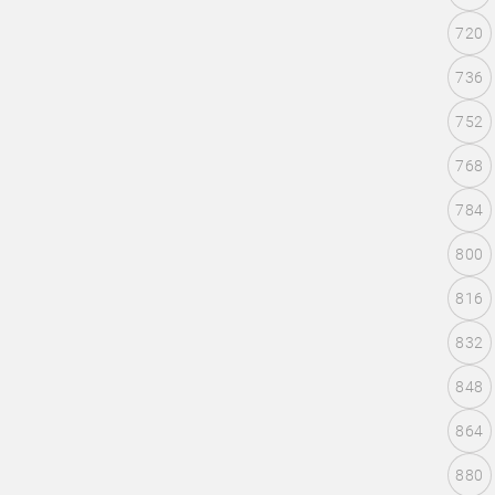
720
736
752
768
784
800
816
832
848
864
880