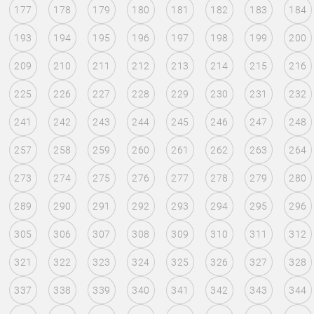
177
178
179
180
181
182
183
184
193
194
195
196
197
198
199
200
209
210
211
212
213
214
215
216
225
226
227
228
229
230
231
232
241
242
243
244
245
246
247
248
257
258
259
260
261
262
263
264
273
274
275
276
277
278
279
280
289
290
291
292
293
294
295
296
305
306
307
308
309
310
311
312
321
322
323
324
325
326
327
328
337
338
339
340
341
342
343
344