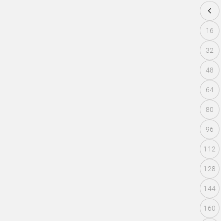
16
32
48
64
80
96
112
128
144
160