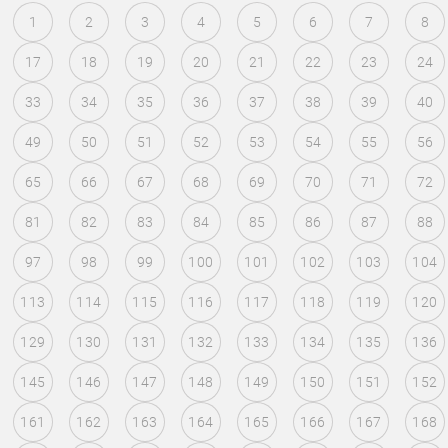
1
2
3
4
5
6
7
8
17
18
19
20
21
22
23
24
33
34
35
36
37
38
39
40
49
50
51
52
53
54
55
56
65
66
67
68
69
70
71
72
81
82
83
84
85
86
87
88
97
98
99
100
101
102
103
104
113
114
115
116
117
118
119
120
129
130
131
132
133
134
135
136
145
146
147
148
149
150
151
152
161
162
163
164
165
166
167
168