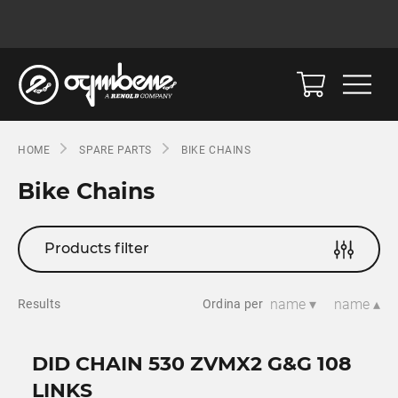
HOME
SPARE PARTS
BIKE CHAINS
Bike Chains
Products filter
name ▾
name ▴
Results
Ordina per
DID CHAIN 530 ZVMX2 G&G 108
LINKS