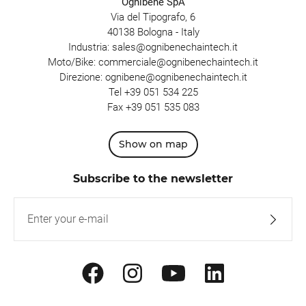
Ognibene SpA
Via del Tipografo, 6
40138 Bologna - Italy
Industria:
sales@ognibenechaintech.it
Moto/Bike:
commerciale@ognibenechaintech.it
Direzione:
ognibene@ognibenechaintech.it
Tel
+39 051 534 225
Fax +39 051 535 083
Show on map
Subscribe to the newsletter