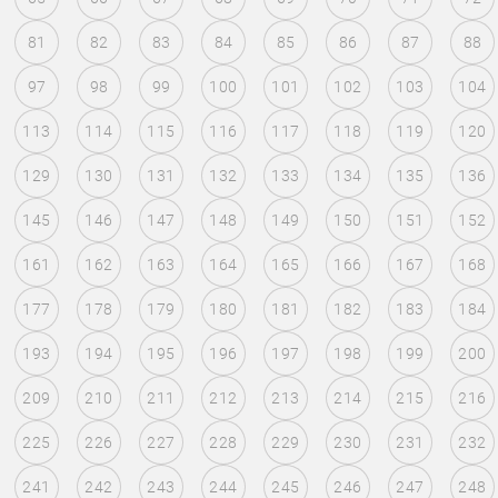
81
82
83
84
85
86
87
88
97
98
99
100
101
102
103
104
113
114
115
116
117
118
119
120
129
130
131
132
133
134
135
136
145
146
147
148
149
150
151
152
161
162
163
164
165
166
167
168
177
178
179
180
181
182
183
184
193
194
195
196
197
198
199
200
209
210
211
212
213
214
215
216
225
226
227
228
229
230
231
232
241
242
243
244
245
246
247
248