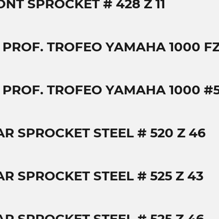
ONT SPROCKET # 428 Z 11
T PROF. TROFEO YAMAHA 1000 FZ
T PROF. TROFEO YAMAHA 1000 #5
AR SPROCKET STEEL # 520 Z 46
AR SPROCKET STEEL # 525 Z 43