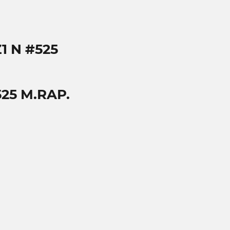
1 N #525
25 M.RAP.