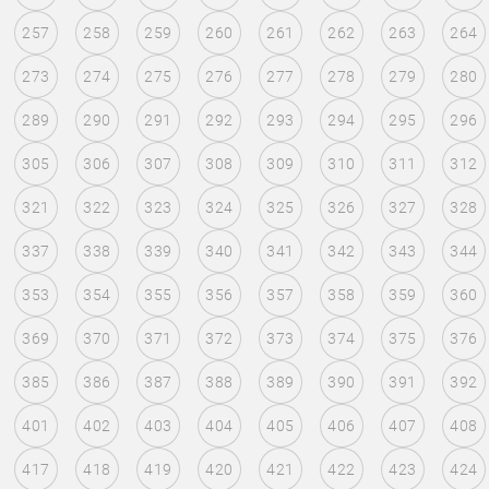
257
258
259
260
261
262
263
264
273
274
275
276
277
278
279
280
289
290
291
292
293
294
295
296
305
306
307
308
309
310
311
312
321
322
323
324
325
326
327
328
337
338
339
340
341
342
343
344
353
354
355
356
357
358
359
360
369
370
371
372
373
374
375
376
385
386
387
388
389
390
391
392
401
402
403
404
405
406
407
408
417
418
419
420
421
422
423
424