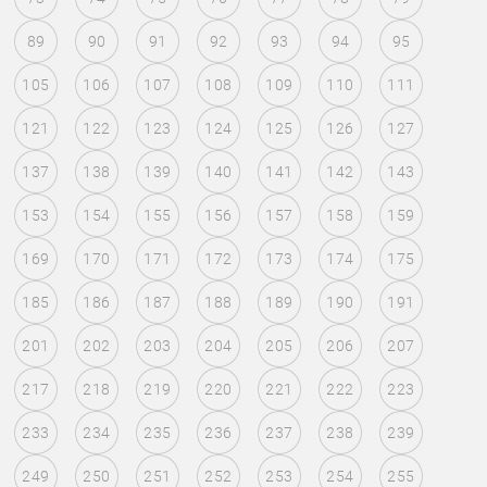
89
90
91
92
93
94
95
105
106
107
108
109
110
111
121
122
123
124
125
126
127
137
138
139
140
141
142
143
153
154
155
156
157
158
159
169
170
171
172
173
174
175
185
186
187
188
189
190
191
201
202
203
204
205
206
207
217
218
219
220
221
222
223
233
234
235
236
237
238
239
249
250
251
252
253
254
255