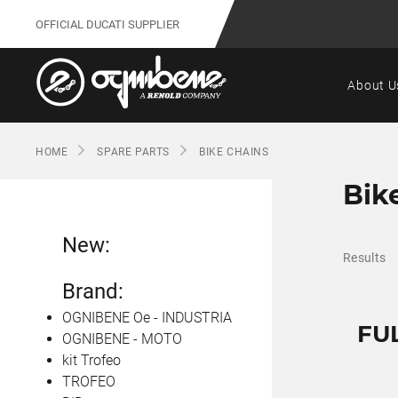
OFFICIAL DUCATI SUPPLIER
About U
HOME
SPARE PARTS
BIKE CHAINS
Bik
New:
Results
Brand:
OGNIBENE Oe - INDUSTRIA
FUL
OGNIBENE - MOTO
kit Trofeo
TROFEO