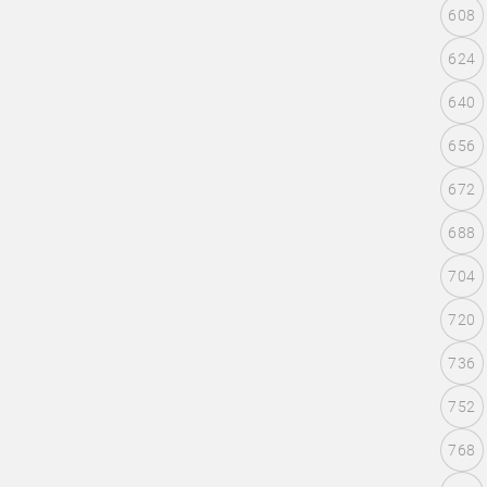
608
624
640
656
672
688
704
720
736
752
768