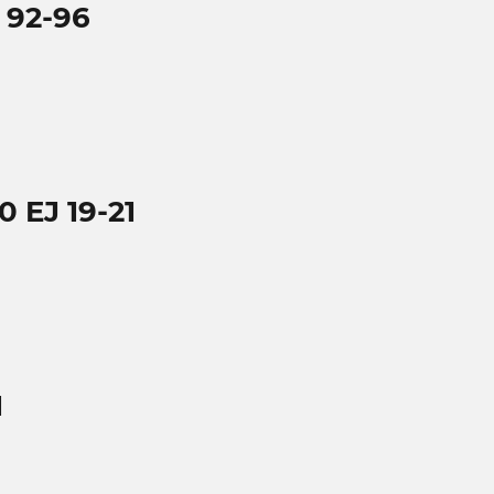
 92-96
EJ 19-21
1