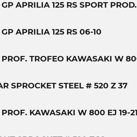
 GP APRILIA 125 RS SPORT PROD.
 GP APRILIA 125 RS 06-10
T PROF. TROFEO KAWASAKI W 800 
AR SPROCKET STEEL # 520 Z 37
 PROF. KAWASAKI W 800 EJ 19-2