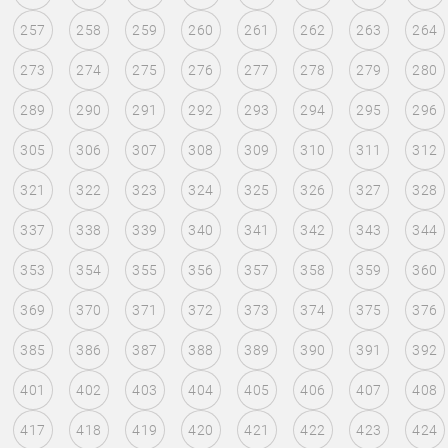
257
258
259
260
261
262
263
264
273
274
275
276
277
278
279
280
289
290
291
292
293
294
295
296
305
306
307
308
309
310
311
312
321
322
323
324
325
326
327
328
337
338
339
340
341
342
343
344
353
354
355
356
357
358
359
360
369
370
371
372
373
374
375
376
385
386
387
388
389
390
391
392
401
402
403
404
405
406
407
408
417
418
419
420
421
422
423
424