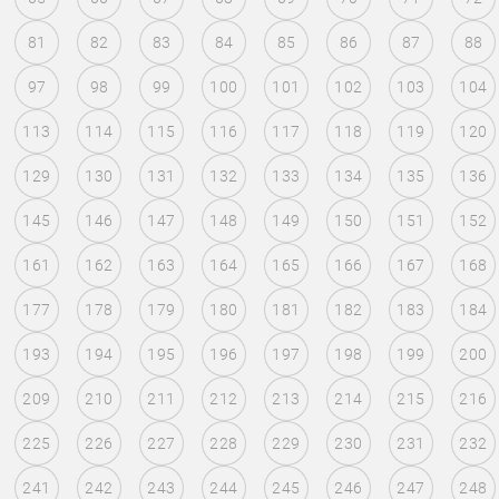
81
82
83
84
85
86
87
88
97
98
99
100
101
102
103
104
113
114
115
116
117
118
119
120
129
130
131
132
133
134
135
136
145
146
147
148
149
150
151
152
161
162
163
164
165
166
167
168
177
178
179
180
181
182
183
184
193
194
195
196
197
198
199
200
209
210
211
212
213
214
215
216
225
226
227
228
229
230
231
232
241
242
243
244
245
246
247
248