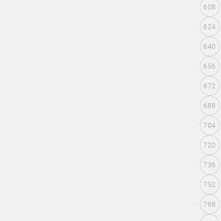
608
624
640
656
672
688
704
720
736
752
768