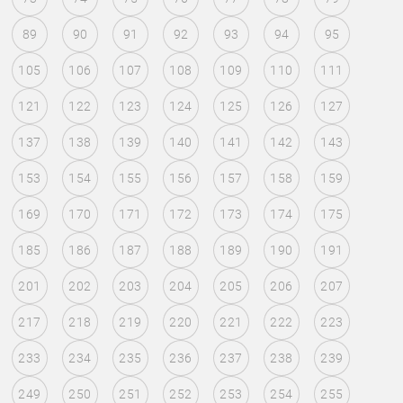
89
90
91
92
93
94
95
105
106
107
108
109
110
111
121
122
123
124
125
126
127
137
138
139
140
141
142
143
153
154
155
156
157
158
159
169
170
171
172
173
174
175
185
186
187
188
189
190
191
201
202
203
204
205
206
207
217
218
219
220
221
222
223
233
234
235
236
237
238
239
249
250
251
252
253
254
255