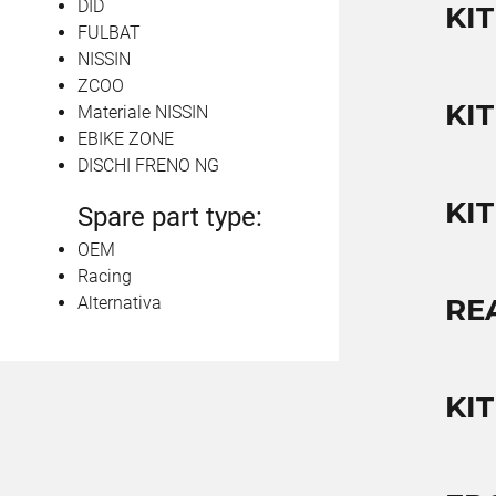
DID
KIT
FULBAT
NISSIN
ZCOO
KIT
Materiale NISSIN
EBIKE ZONE
DISCHI FRENO NG
KI
Spare part type:
OEM
Racing
Alternativa
RE
KIT