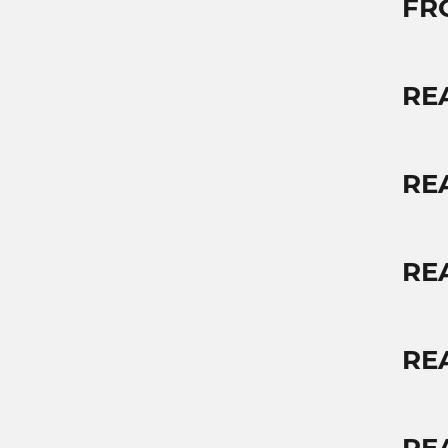
FR
RE
RE
RE
RE