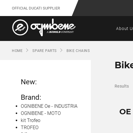
OFFICIAL DUCATI SUPPLIER
About U
HOME
SPARE PARTS
BIKE CHAINS
Bik
New:
Results
Brand:
OGNIBENE Oe - INDUSTRIA
OE
OGNIBENE - MOTO
kit Trofeo
TROFEO