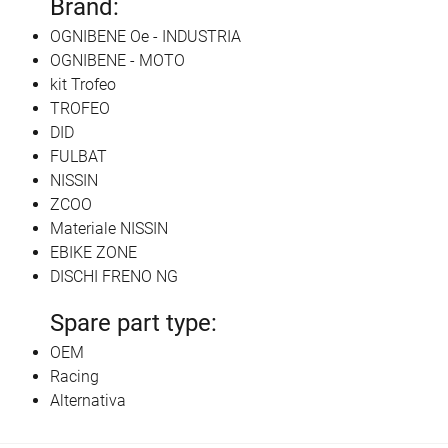
Brand:
OGNIBENE Oe - INDUSTRIA
OGNIBENE - MOTO
kit Trofeo
TROFEO
DID
FULBAT
NISSIN
ZCOO
Materiale NISSIN
EBIKE ZONE
DISCHI FRENO NG
Spare part type:
OEM
Racing
Alternativa