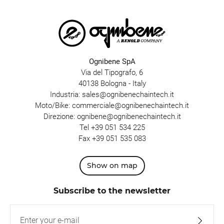
Ognibene SpA
Via del Tipografo, 6
40138 Bologna - Italy
Industria:
sales@ognibenechaintech.it
Moto/Bike:
commerciale@ognibenechaintech.it
Direzione:
ognibene@ognibenechaintech.it
Tel
+39 051 534 225
Fax +39 051 535 083
Show on map
Subscribe to the newsletter