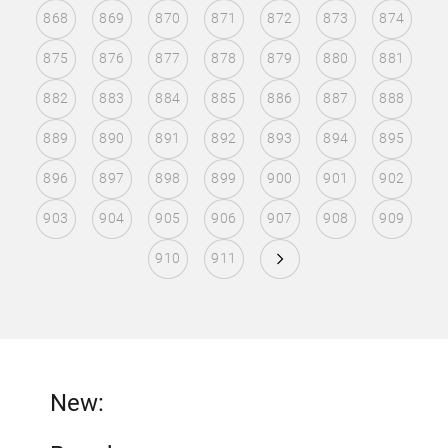
868
869
870
871
872
873
874
875
876
877
878
879
880
881
882
883
884
885
886
887
888
889
890
891
892
893
894
895
896
897
898
899
900
901
902
903
904
905
906
907
908
909
910
911
New: