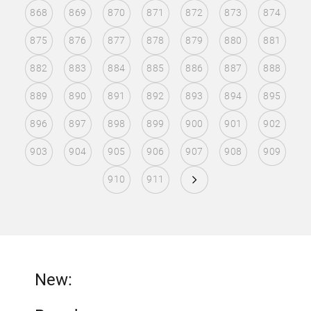
868
869
870
871
872
873
874
875
876
877
878
879
880
881
882
883
884
885
886
887
888
889
890
891
892
893
894
895
896
897
898
899
900
901
902
903
904
905
906
907
908
909
910
911
New: