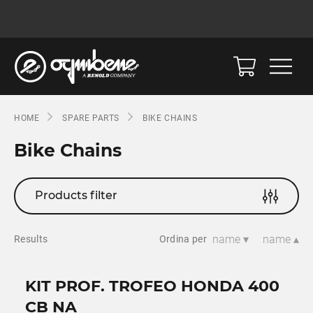
HOME
SPARE PARTS
BIKE CHAINS
Bike Chains
Products filter
name ▾
name ▴
Results
Ordina per
KIT PROF. TROFEO HONDA 400
CB NA