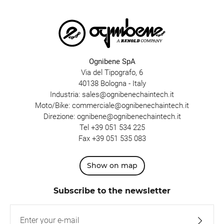
Ognibene SpA
Via del Tipografo, 6
40138 Bologna - Italy
Industria:
sales@ognibenechaintech.it
Moto/Bike:
commerciale@ognibenechaintech.it
Direzione:
ognibene@ognibenechaintech.it
Tel
+39 051 534 225
Fax +39 051 535 083
Show on map
Subscribe to the newsletter