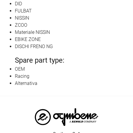
DID
FULBAT
NISSIN
ZCOO
Materiale NISSIN
EBIKE ZONE
DISCHI FRENO NG
Spare part type:
OEM
Racing
Alternativa