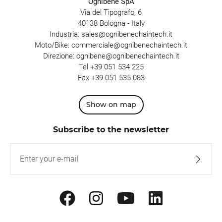
Ognibene SpA
Via del Tipografo, 6
40138 Bologna - Italy
Industria:
sales@ognibenechaintech.it
Moto/Bike:
commerciale@ognibenechaintech.it
Direzione:
ognibene@ognibenechaintech.it
Tel
+39 051 534 225
Fax +39 051 535 083
Show on map
Subscribe to the newsletter