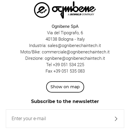
Ognibene SpA
Via del Tipografo, 6
40138 Bologna - Italy
Industria:
sales@ognibenechaintech.it
Moto/Bike:
commerciale@ognibenechaintech.it
Direzione:
ognibene@ognibenechaintech.it
Tel
+39 051 534 225
Fax +39 051 535 083
Show on map
Subscribe to the newsletter