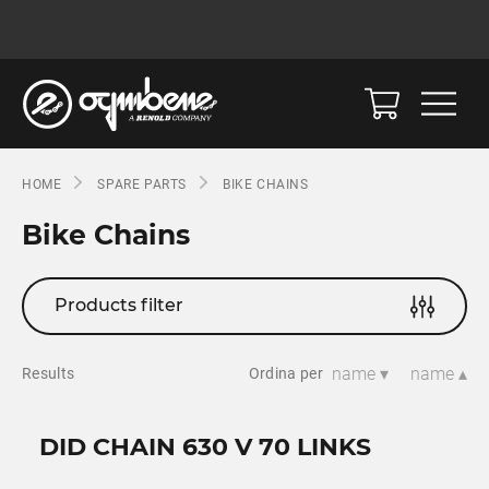
HOME
SPARE PARTS
BIKE CHAINS
Bike Chains
Products filter
name ▾
name ▴
Results
Ordina per
DID CHAIN 630 V 70 LINKS