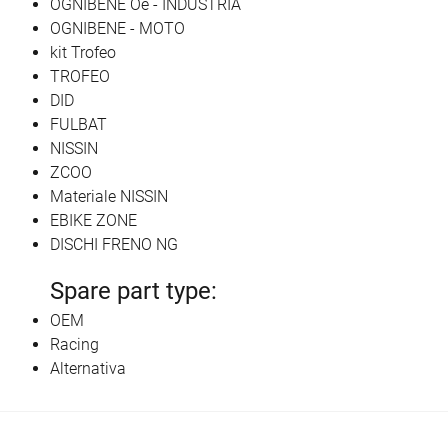
OGNIBENE Oe - INDUSTRIA
OGNIBENE - MOTO
kit Trofeo
TROFEO
DID
FULBAT
NISSIN
ZCOO
Materiale NISSIN
EBIKE ZONE
DISCHI FRENO NG
Spare part type:
OEM
Racing
Alternativa