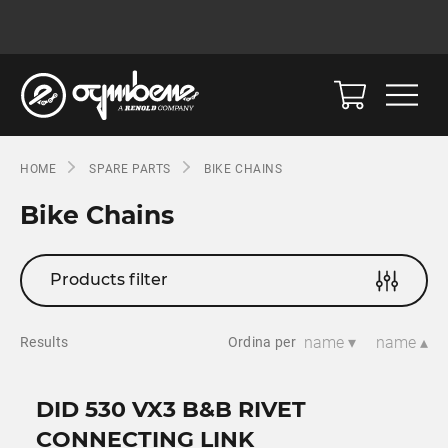
HOME
SPARE PARTS
BIKE CHAINS
Bike Chains
Products filter
name ▾
name ▴
Results
Ordina per
DID 530 VX3 B&B RIVET
CONNECTING LINK