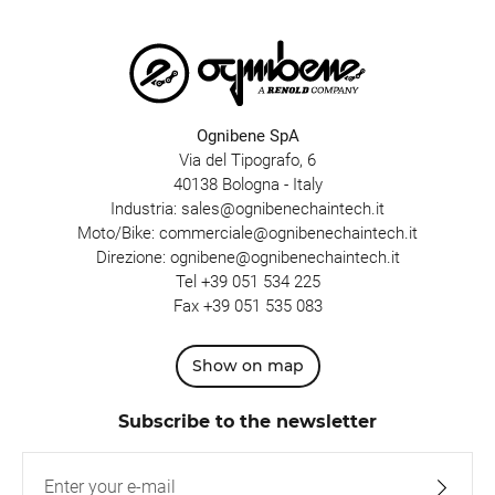
Ognibene SpA
Via del Tipografo, 6
40138 Bologna - Italy
Industria:
sales@ognibenechaintech.it
Moto/Bike:
commerciale@ognibenechaintech.it
Direzione:
ognibene@ognibenechaintech.it
Tel
+39 051 534 225
Fax +39 051 535 083
Show on map
Subscribe to the newsletter