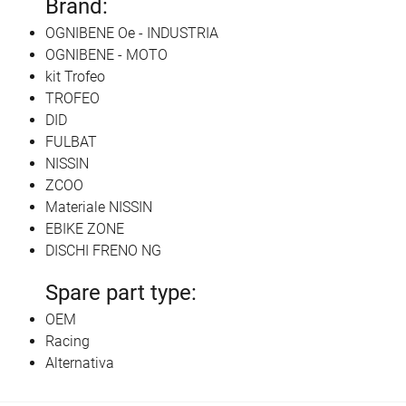
Brand:
OGNIBENE Oe - INDUSTRIA
OGNIBENE - MOTO
kit Trofeo
TROFEO
DID
FULBAT
NISSIN
ZCOO
Materiale NISSIN
EBIKE ZONE
DISCHI FRENO NG
Spare part type:
OEM
Racing
Alternativa