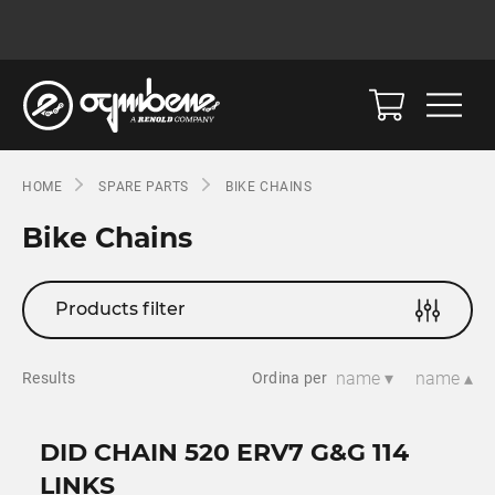
HOME
SPARE PARTS
BIKE CHAINS
Bike Chains
Products filter
name ▾
name ▴
Results
Ordina per
DID CHAIN 520 ERV7 G&G 114
LINKS