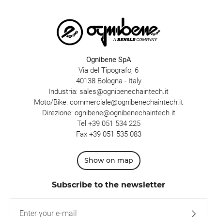
Ognibene SpA
Via del Tipografo, 6
40138 Bologna - Italy
Industria:
sales@ognibenechaintech.it
Moto/Bike:
commerciale@ognibenechaintech.it
Direzione:
ognibene@ognibenechaintech.it
Tel
+39 051 534 225
Fax +39 051 535 083
Show on map
Subscribe to the newsletter