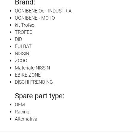
Brand:
OGNIBENE Oe - INDUSTRIA
OGNIBENE - MOTO
kit Trofeo
TROFEO
DID
FULBAT
NISSIN
ZCOO
Materiale NISSIN
EBIKE ZONE
DISCHI FRENO NG
Spare part type:
OEM
Racing
Alternativa