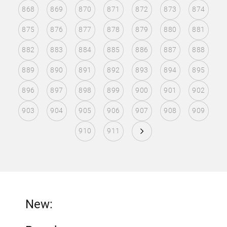
868
869
870
871
872
873
874
875
876
877
878
879
880
881
882
883
884
885
886
887
888
889
890
891
892
893
894
895
896
897
898
899
900
901
902
903
904
905
906
907
908
909
910
911
New: