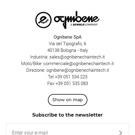
Ognibene SpA
Via del Tipografo, 6
40138 Bologna - Italy
Industria:
sales@ognibenechaintech.it
Moto/Bike:
commerciale@ognibenechaintech.it
Direzione:
ognibene@ognibenechaintech.it
Tel
+39 051 534 225
Fax +39 051 535 083
Show on map
Subscribe to the newsletter