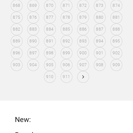
868
869
870
871
872
873
874
875
876
877
878
879
880
881
882
883
884
885
886
887
888
889
890
891
892
893
894
895
896
897
898
899
900
901
902
903
904
905
906
907
908
909
910
911
New: