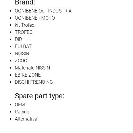
Brand:
OGNIBENE Oe - INDUSTRIA
OGNIBENE - MOTO
kit Trofeo
TROFEO
DID
FULBAT
NISSIN
ZCOO
Materiale NISSIN
EBIKE ZONE
DISCHI FRENO NG
Spare part type:
OEM
Racing
Alternativa