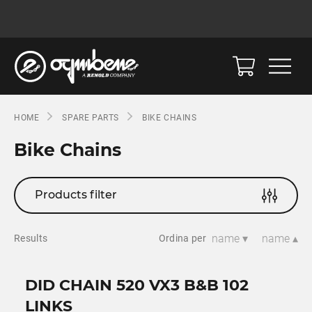
HOME
SPARE PARTS
BIKE CHAINS
Bike Chains
Products filter
name ▾
name ▴
Results
Ordina per
DID CHAIN 520 VX3 B&B 102
LINKS