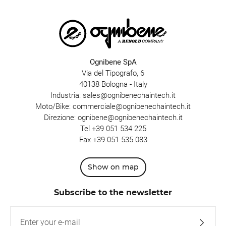
Ognibene SpA
Via del Tipografo, 6
40138 Bologna - Italy
Industria:
sales@ognibenechaintech.it
Moto/Bike:
commerciale@ognibenechaintech.it
Direzione:
ognibene@ognibenechaintech.it
Tel
+39 051 534 225
Fax +39 051 535 083
Show on map
Subscribe to the newsletter