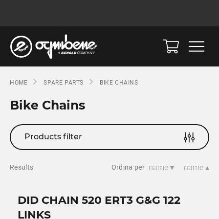
HOME
SPARE PARTS
BIKE CHAINS
Bike Chains
Products filter
name ▾
name ▴
Results
Ordina per
DID CHAIN 520 ERT3 G&G 122
LINKS