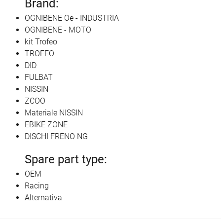
Brand:
OGNIBENE Oe - INDUSTRIA
OGNIBENE - MOTO
kit Trofeo
TROFEO
DID
FULBAT
NISSIN
ZCOO
Materiale NISSIN
EBIKE ZONE
DISCHI FRENO NG
Spare part type:
OEM
Racing
Alternativa