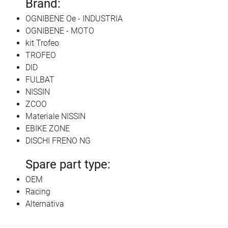
Brand:
OGNIBENE Oe - INDUSTRIA
OGNIBENE - MOTO
kit Trofeo
TROFEO
DID
FULBAT
NISSIN
ZCOO
Materiale NISSIN
EBIKE ZONE
DISCHI FRENO NG
Spare part type:
OEM
Racing
Alternativa