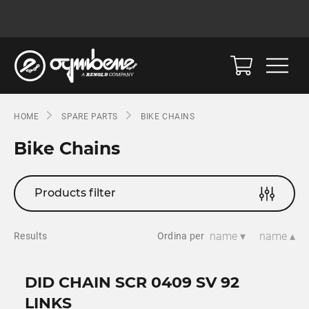
HOME
SPARE PARTS
BIKE CHAINS
Bike Chains
Products filter
name ▾
name ▴
Results
Ordina per
DID CHAIN SCR 0409 SV 92
LINKS