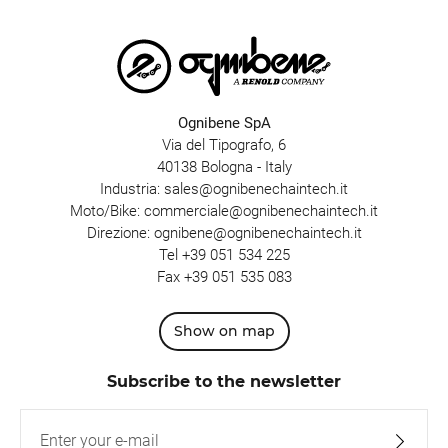
Ognibene SpA
Via del Tipografo, 6
40138 Bologna - Italy
Industria:
sales@ognibenechaintech.it
Moto/Bike:
commerciale@ognibenechaintech.it
Direzione:
ognibene@ognibenechaintech.it
Tel
+39 051 534 225
Fax +39 051 535 083
Show on map
Subscribe to the newsletter