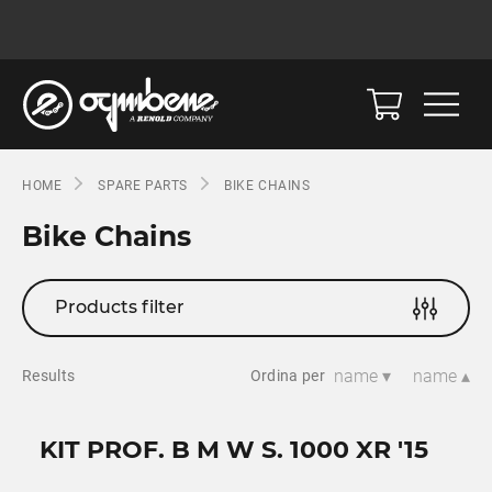
HOME
SPARE PARTS
BIKE CHAINS
Bike Chains
Products filter
name ▾
name ▴
Results
Ordina per
KIT PROF. B M W S. 1000 XR '15