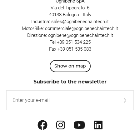
Ognibene SpA
Via del Tipografo, 6
40138 Bologna - Italy
Industria:
sales@ognibenechaintech.it
Moto/Bike:
commerciale@ognibenechaintech.it
Direzione:
ognibene@ognibenechaintech.it
Tel
+39 051 534 225
Fax +39 051 535 083
Show on map
Subscribe to the newsletter