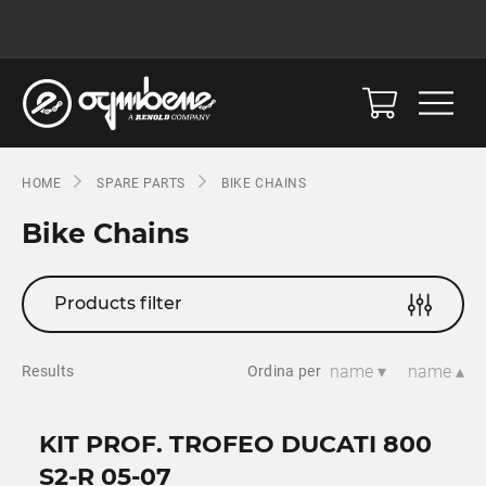
HOME
SPARE PARTS
BIKE CHAINS
Bike Chains
Products filter
name ▾
name ▴
Results
Ordina per
KIT PROF. TROFEO DUCATI 800
S2-R 05-07