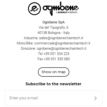
Ognibene SpA
Via del Tipografo, 6
40138 Bologna - Italy
Industria:
sales@ognibenechaintech.it
Moto/Bike:
commerciale@ognibenechaintech.it
Direzione:
ognibene@ognibenechaintech.it
Tel
+39 051 534 225
Fax +39 051 535 083
Show on map
Subscribe to the newsletter