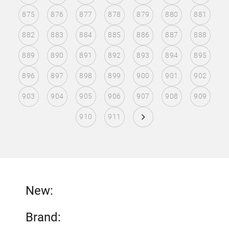
875
876
877
878
879
880
881
882
883
884
885
886
887
888
889
890
891
892
893
894
895
896
897
898
899
900
901
902
903
904
905
906
907
908
909
910
911
New:
Brand: