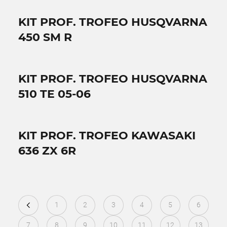
KIT PROF. TROFEO HUSQVARNA
450 SM R
KIT PROF. TROFEO HUSQVARNA
510 TE 05-06
KIT PROF. TROFEO KAWASAKI
636 ZX 6R
1
2
3
4
5
6
7
8
9
10
11
12
13