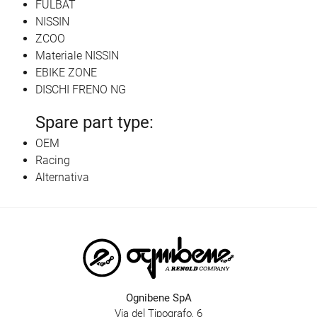
FULBAT
NISSIN
ZCOO
Materiale NISSIN
EBIKE ZONE
DISCHI FRENO NG
Spare part type:
OEM
Racing
Alternativa
Ognibene SpA
Via del Tipografo, 6