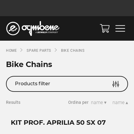
HOME
SPARE PARTS
BIKE CHAINS
Bike Chains
Products filter
name ▾
name ▴
Results
Ordina per
KIT PROF. APRILIA 50 SX 07