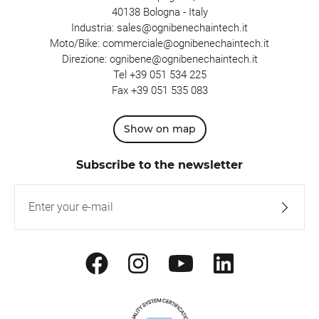
40138 Bologna - Italy
Industria:
sales@ognibenechaintech.it
Moto/Bike:
commerciale@ognibenechaintech.it
Direzione:
ognibene@ognibenechaintech.it
Tel
+39 051 534 225
Fax +39 051 535 083
Show on map
Subscribe to the newsletter